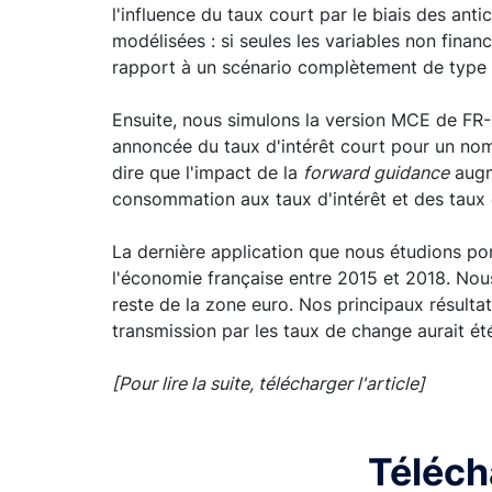
l'influence du taux court par le biais des anti
modélisées : si seules les variables non fin
rapport à un scénario complètement de type
Ensuite, nous simulons la version MCE de FR-
annoncée du taux d'intérêt court pour un nom
dire que l'impact de la
forward guidance
augme
consommation aux taux d'intérêt et des taux 
La dernière application que nous étudions po
l'économie française entre 2015 et 2018. Nou
reste de la zone euro. Nos principaux résulta
transmission par les taux de change aurait ét
[Pour lire la suite, télécharger l'article]
Télécha