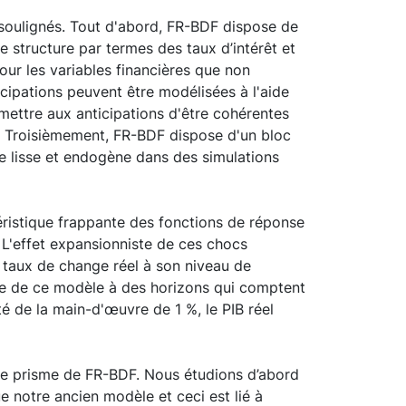
 soulignés. Tout d'abord, FR-BDF dispose de
e structure par termes des taux d’intérêt et
ur les variables financières que non
icipations peuvent être modélisées à l'aide
ettre aux anticipations d'être cohérentes
 Troisièmement, FR-BDF dispose d'un bloc
ère lisse et endogène dans des simulations
éristique frappante des fonctions de réponse
 L'effet expansionniste de ces chocs
le taux de change réel à son niveau de
ffre de ce modèle à des horizons qui comptent
é de la main-d'œuvre de 1 %, le PIB réel
 le prisme de FR-BDF. Nous étudions d’abord
e notre ancien modèle et ceci est lié à