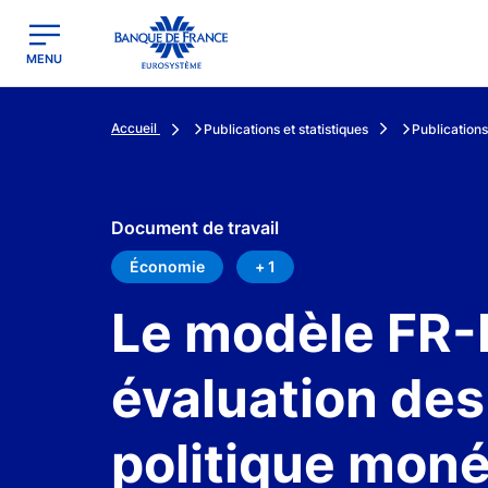
egion
Banque de France - Menu Principal
MENU
Accueil
Publications et statistiques
Publications
Document de travail
Économie
+ 1
Le modèle FR-
évaluation des 
politique moné