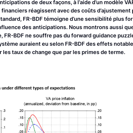
anticipations de deux façons, à l’aide d’un modèle V
financiers réagissent avec des coûts d’ajustement
tandard, FR-BDF témoigne d’une sensibilité plus fo
 influence des anticipations. Nous montrons aussi qu
, FR-BDF ne souffre pas du forward guidance puzzle.
système auraient eu selon FR-BDF des effets notable
 les taux de change que par les primes de terme.