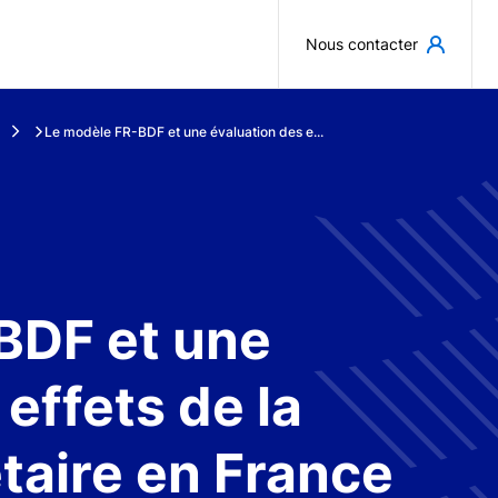
Aller au contenu principal
Nous contacter
Le modèle FR-BDF et une évaluation des e...
BDF et une
effets de la
taire en France