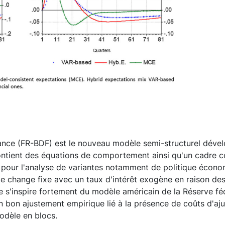
rance (FR-BDF) est le nouveau modèle semi-structurel dév
ntient des équations de comportement ainsi qu'un cadre compt
 pour l'analyse de variantes notamment de politique écono
change fixe avec un taux d'intérêt exogène en raison des 
e s'inspire fortement du modèle américain de la Réserve f
un bon ajustement empirique lié à la présence de coûts d'aj
modèle en blocs.