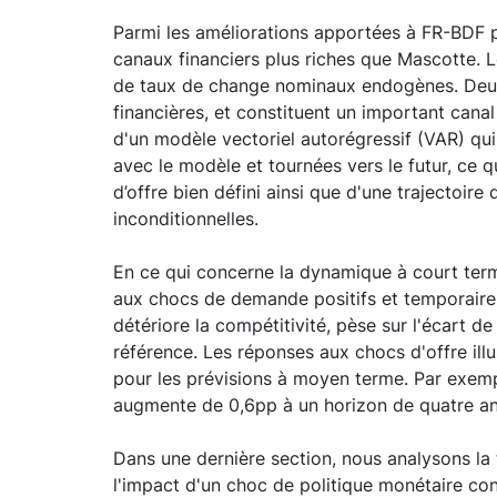
Parmi les améliorations apportées à FR-BDF p
canaux financiers plus riches que Mascotte. Le
de taux de change nominaux endogènes. Deuxiè
financières, et constituent un important cana
d'un modèle vectoriel autorégressif (VAR) qu
avec le modèle et tournées vers le futur, ce 
d’offre bien défini ainsi que d'une trajectoir
inconditionnelles.
En ce qui concerne la dynamique à court term
aux chocs de demande positifs et temporaires 
détériore la compétitivité, pèse sur l'écart d
référence. Les réponses aux chocs d'offre ill
pour les prévisions à moyen terme. Par exemp
augmente de 0,6pp à un horizon de quatre an
Dans une dernière section, nous analysons la
l'impact d'un choc de politique monétaire con