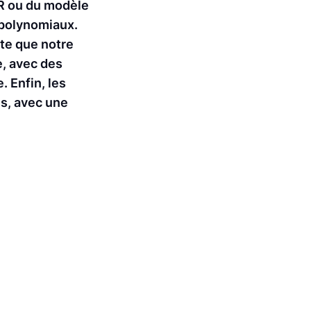
AR ou du modèle
 polynomiaux.
rte que notre
e, avec des
 Enfin, les
s, avec une