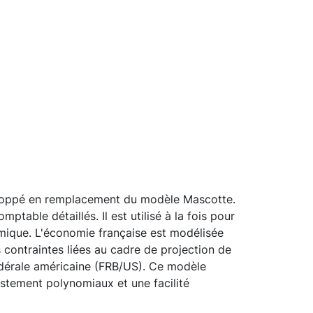
eloppé en remplacement du modèle Mascotte.
able détaillés. Il est utilisé à la fois pour
mique. L'économie française est modélisée
contraintes liées au cadre de projection de
édérale américaine (FRB/US). Ce modèle
ustement polynomiaux et une facilité