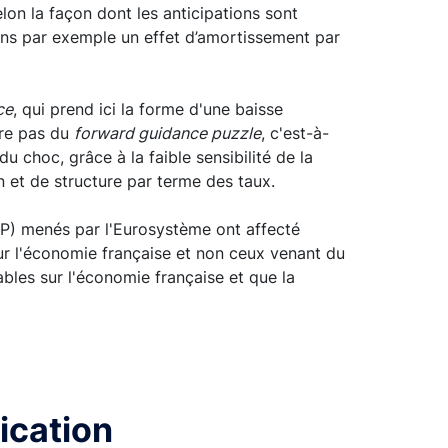
selon la façon dont les anticipations sont
tons par exemple un effet d’amortissement par
ce
, qui prend ici la forme d'une baisse
fre pas du
forward guidance puzzle
, c'est-à-
 choc, grâce à la faible sensibilité de la
 et de structure par terme des taux.
P) menés par l'Eurosystème ont affecté
ur l'économie française et non ceux venant du
ables sur l'économie française et que la
lication