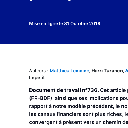
Mise en ligne le
31 Octobre 2019
Auteurs :
Matthieu Lemoine
,
Harri Turunen,
A
Lepetit
Document de travail n°736
. Cet articl
(FR-BDF), ainsi que ses implications pou
rapport à notre modèle précédent, le n
les canaux financiers sont plus riches, l
convergent à présent vers un chemin de