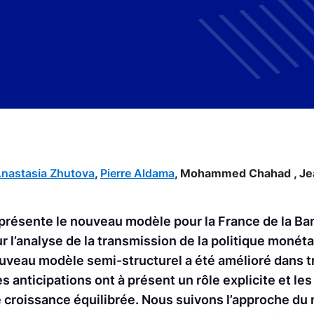
nastasia Zhutova
,
Pierre Aldama
,
Mohammed Chahad ,
Je
e présente le nouveau modèle pour la France de la B
r l’analyse de la transmission de la politique monéta
ouveau modèle semi-structurel a été amélioré dans t
es anticipations ont à présent un rôle explicite et le
 croissance équilibrée. Nous suivons l’approche d