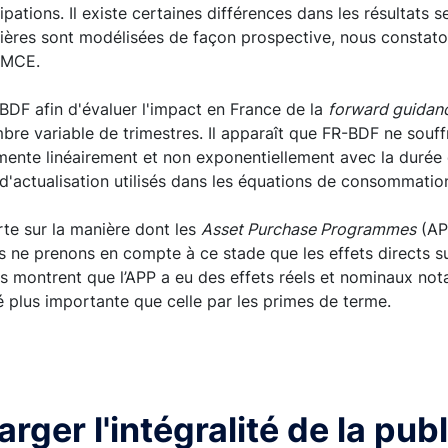
cipations. Il existe certaines différences dans les résultats 
ancières sont modélisées de façon prospective, nous consta
 MCE.
BDF afin d'évaluer l'impact en France de la
forward guidan
bre variable de trimestres. Il apparaît que FR-BDF ne souf
nte linéairement et non exponentiellement avec la durée du
d'actualisation utilisés dans les équations de consommation
rte sur la manière dont les
Asset Purchase Programmes
(AP
s ne prenons en compte à ce stade que les effets directs s
ts montrent que l’APP a eu des effets réels et nominaux not
é plus importante que celle par les primes de terme.
rger l'intégralité de la pub