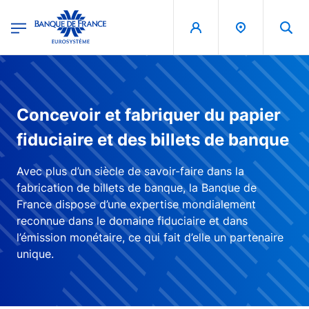
egion
Banque de France - Menu Principal
Aller au contenu principal
Concevoir et fabriquer du papier
fiduciaire et des billets de banque
Avec plus d’un siècle de savoir-faire dans la
fabrication de billets de banque, la Banque de
France dispose d’une expertise mondialement
reconnue dans le domaine fiduciaire et dans
l’émission monétaire, ce qui fait d’elle un partenaire
unique.