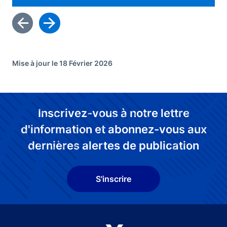
Mise à jour le 18 Février 2026
Inscrivez-vous à notre lettre
d'information et abonnez-vous aux
dernières alertes de publication
S'inscrire