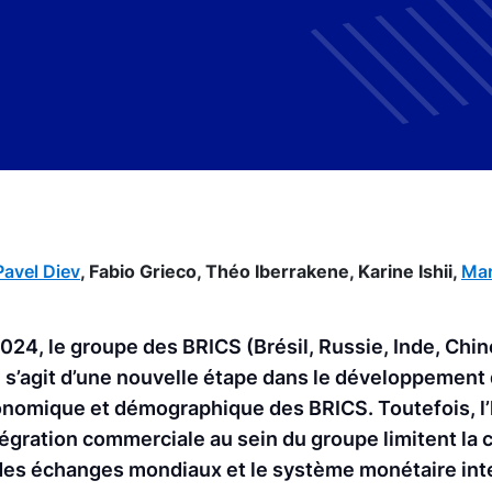
Pavel Diev
,
Fabio Grieco,
Théo Iberrakene,
Karine Ishii,
Mar
2024, le groupe des BRICS (Brésil, Russie, Inde, Chin
Il s’agit d’une nouvelle étape dans le développement 
onomique et démographique des BRICS. Toutefois, l
tégration commerciale au sein du groupe limitent la 
 des échanges mondiaux et le système monétaire inte