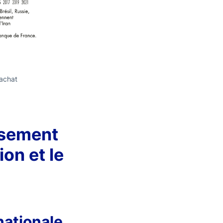
'achat
ssement
on et le
nationale