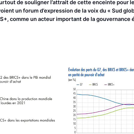
tout de souligner l’attrait de cette enceinte pour l
ient un forum d’expression de la voix du « Sud globa
RICS+, comme un acteur important de la gouvernanc