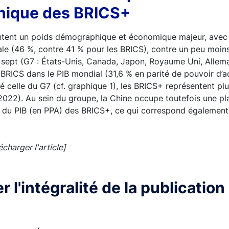
ique des BRICS+
tent un poids démographique et économique majeur, avec p
le (46 %, contre 41 % pour les BRICS), contre un peu moin
sept (G7 : États-Unis, Canada, Japon, Royaume Uni, Allem
es BRICS dans le PIB mondial (31,6 % en parité de pouvoir d’
 celle du G7 (cf. graphique 1), les BRICS+ représentent plu
2022). Au sein du groupe, la Chine occupe toutefois une pl
% du PIB (en PPA) des BRICS+, ce qui correspond également
lécharger l'article]
 l'intégralité de la publication