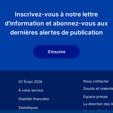
Inscrivez-vous à notre lettre
d'information et abonnez-vous aux
dernières alertes de publication
S'inscrire
Footer secondary
Nous contacter
G7 Évian 2026
Sourds et malent
À votre service
Espace presse
Stabilité financière
La direction des 
Statistiques
Services Publics 