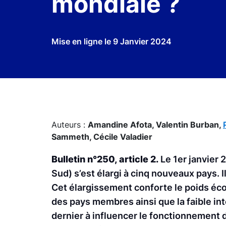
mondiale ?
Mise en ligne le
9 Janvier 2024
Auteurs :
Amandine Afota,
Valentin Burban,
Sammeth,
Cécile Valadier
Bulletin n°250, article 2.
Le 1er janvier 
Sud) s’est élargi à cinq nouveaux pays. 
Cet élargissement conforte le poids éc
des pays membres ainsi que la faible in
dernier à influencer le fonctionnement