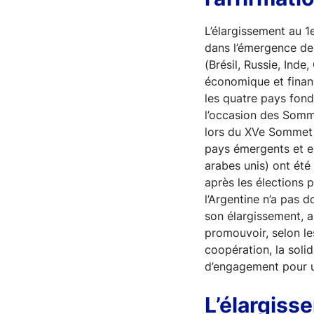
L’élargissement au 
dans l’émergence de
(Brésil, Russie, Ind
économique et financ
les quatre pays fond
l’occasion des Somm
lors du XVe Sommet 
pays émergents et en
arabes unis) ont été 
après les élections 
l’Argentine n’a pas 
son élargissement, 
promouvoir, selon l
coopération, la solid
d’engagement pour un
L’élargiss