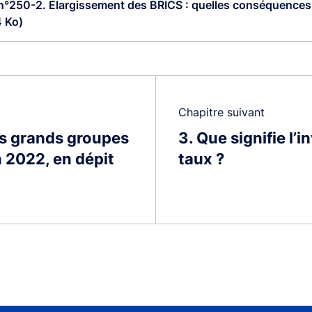
 n°250-2. Élargissement des BRICS : quelles conséquences 
 Ko)
Chapitre suivant
es grands groupes
3
Que signifie l’
n 2022, en dépit
taux ?