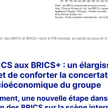
G7, des BRICS et BRICS+ dans le PIB mondial, en parité de pouvoir d
ICS aux BRICS+ : un élargi
t de conforter la concertati
cioéconomique du groupe
ement, une nouvelle étape dans
ion des BRICS sur la scène inter