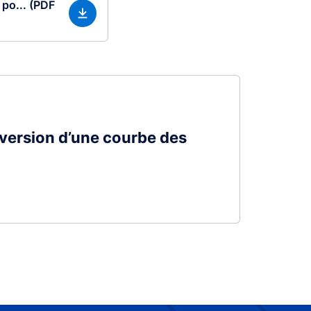
po... (PDF
inversion d’une courbe des