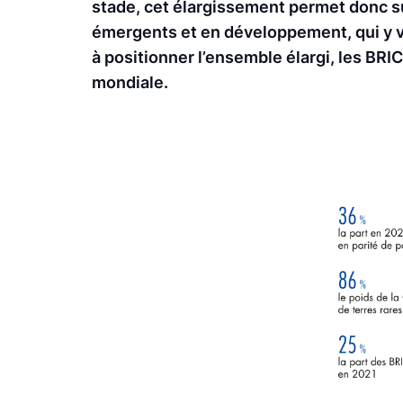
stade, cet élargissement permet donc sur
émergents et en développement, qui y vo
à positionner l’ensemble élargi, les B
mondiale.