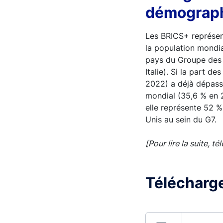
démograph
Les BRICS+ représen
la population mondia
pays du Groupe des 
Italie). Si la part d
2022) a déjà dépassé
mondial (35,6 % en 
elle représente 52 
Unis au sein du G7.
[Pour lire la suite, té
Télécharger