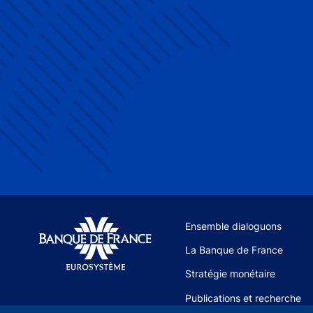
Site navigation
Ensemble dialoguons
La Banque de France
Stratégie monétaire
Publications et recherche