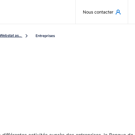
Aller au contenu principal
Nous contacter
Webstat as...
Entreprises