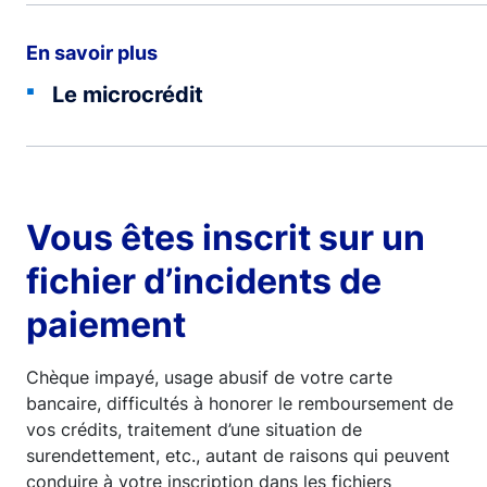
En savoir plus
Le microcrédit
Vous êtes inscrit sur un
fichier d’incidents de
paiement
Chèque impayé, usage abusif de votre carte
bancaire, difficultés à honorer le remboursement de
vos crédits, traitement d’une situation de
surendettement, etc., autant de raisons qui peuvent
conduire à votre inscription dans les fichiers