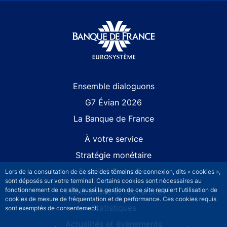
Site navigation
Ensemble dialoguons
G7 Évian 2026
La Banque de France
À votre service
Stratégie monétaire
Stabilité financière
Lors de la consultation de ce site des témoins de connexion, dits « cookies »,
sont déposés sur votre terminal. Certains cookies sont nécessaires au
fonctionnement de ce site, aussi la gestion de ce site requiert l’utilisation de
Publications et recherche
cookies de mesure de fréquentation et de performance. Ces cookies requis
Statistiques
sont exemptés de consentement.
Actualités et événements