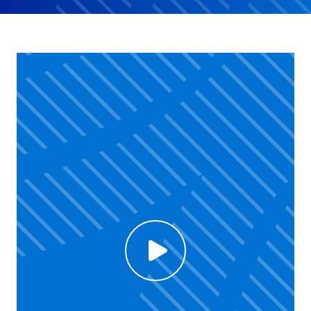
Click to enable Youtube cookies and see content
Voir la vidéo