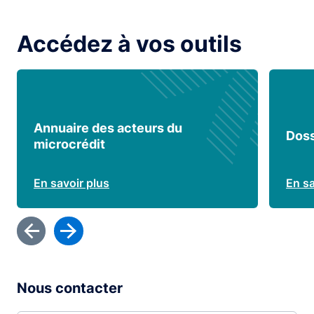
Accédez à vos outils
Annuaire des acteurs du
Doss
microcrédit
En savoir plus
En sa
Nous contacter