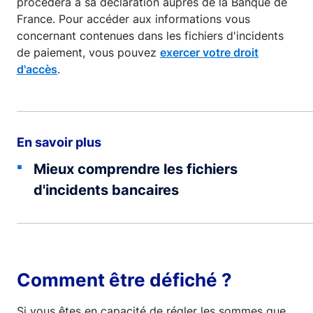
procèdera à sa déclaration auprès de la Banque de
France. Pour accéder aux informations vous
concernant contenues dans les fichiers d'incidents
de paiement, vous pouvez
exercer votre droit
d'accès
.
En savoir plus
Mieux comprendre les fichiers
d'incidents bancaires
Comment être défiché ?
Si vous êtes en capacité de régler les sommes que