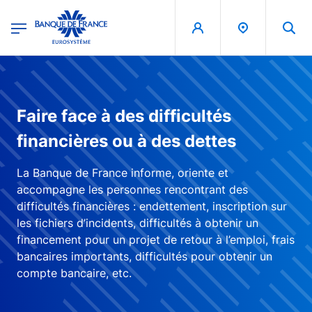
egion
Banque de France - Menu Principal
Aller au contenu principal
Faire face à des difficultés
financières ou à des dettes
La Banque de France informe, oriente et
accompagne les personnes rencontrant des
difficultés financières : endettement, inscription sur
les fichiers d’incidents, difficultés à obtenir un
financement pour un projet de retour à l’emploi, frais
bancaires importants, difficultés pour obtenir un
compte bancaire, etc.