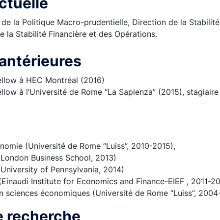
ctuelle
e la Politique Macro-prudentielle, Direction de la Stabilité
e la Stabilité Financière et des Opérations.
antérieures
ellow à HEC Montréal (2016)
llow à l’Université de Rome “La Sapienza” (2015), stagiair
nomie (Université de Rome “Luiss”, 2010-2015),
 (London Business School, 2013)
 (University of Pennsylvania, 2014)
 (Einaudi Institute for Economics and Finance-EIEF , 2011-2
en sciences économiques (Université de Rome “Luiss”, 2004
 recherche