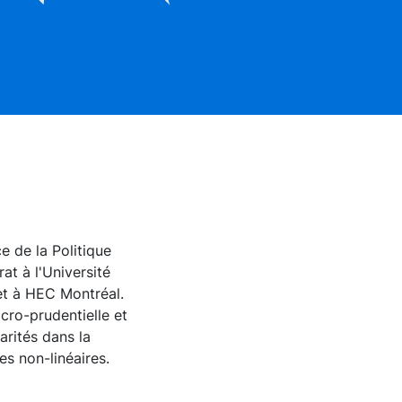
e de la Politique
at à l'Université
 et à HEC Montréal.
cro-prudentielle et
arités dans la
s non-linéaires.