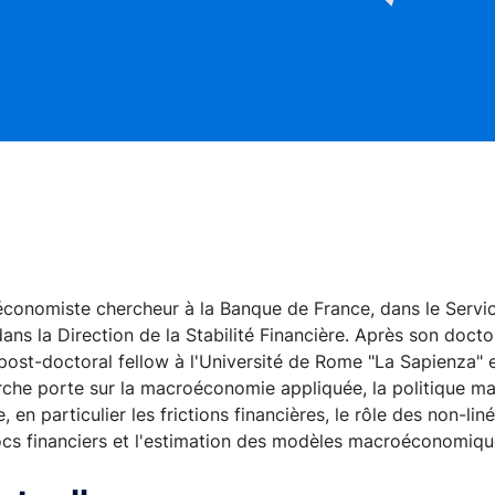
économiste chercheur à la Banque de France, dans le Servic
ns la Direction de la Stabilité Financière. Après son doctor
 post-doctoral fellow à l'Université de Rome "La Sapienza"
rche porte sur la macroéconomie appliquée, la politique ma
en particulier les frictions financières, le rôle des non-liné
cs financiers et l'estimation des modèles macroéconomique