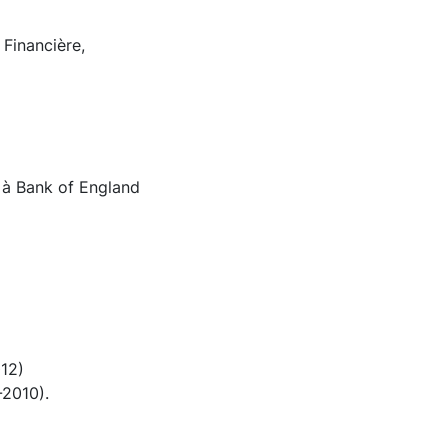
 Financière,
e à Bank of England
012)
-2010).