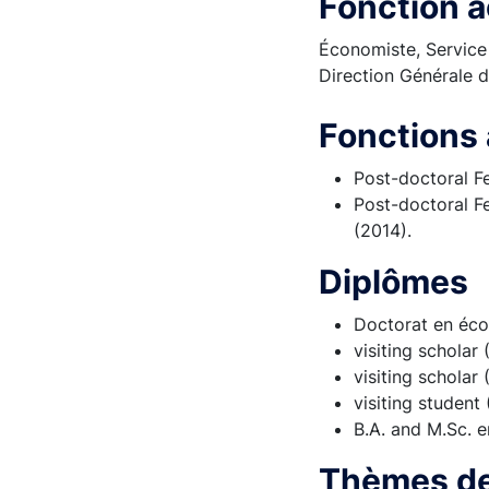
Fonction a
Économiste, Service d
Direction Générale d
Fonctions 
Post-doctoral F
Post-doctoral Fe
(2014).
Diplômes
Doctorat en éco
visiting scholar
visiting scholar
visiting student
B.A. and M.Sc. 
Thèmes de