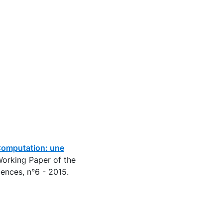
Computation: une
 Working Paper of the
ences, n°6 - 2015.