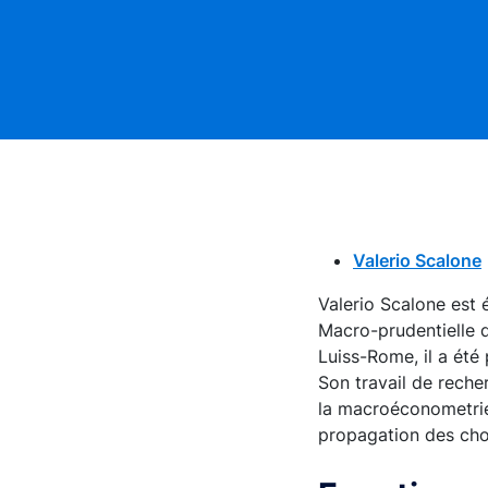
Valerio Scalone
Valerio Scalone est 
Macro-prudentielle da
Luiss-Rome, il a été
Son travail de reche
la macroéconometrie, 
propagation des cho