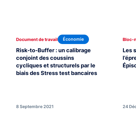
Économie
Document de travail
Bloc-
Risk-to-Buffer : un calibrage
Les 
conjoint des coussins
l’épr
cycliques et structurels par le
Épis
biais des Stress test bancaires
8 Septembre 2021
24 Dé