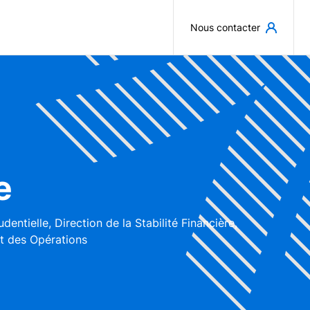
Aller au contenu principal
Nous contacter
e
entielle, Direction de la Stabilité Financière,
et des Opérations