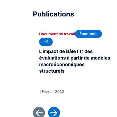
Publications
Économie
Document de travail
+2
L’impact de Bâle III : des
évaluations à partir de modèles
macroéconomiques
structurels
1 Février 2022