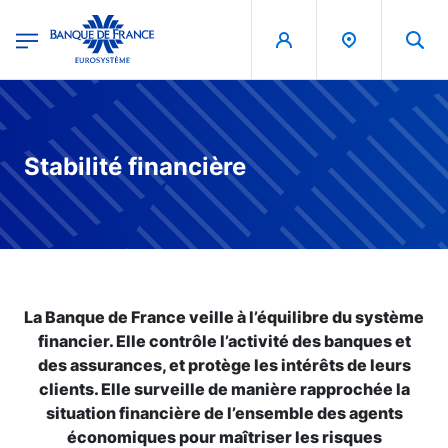
egion
Banque de France - Menu Principal
Aller au contenu principal
Stabilité financière
La Banque de France veille à l’équilibre du système
financier. Elle contrôle l’activité des banques et
des assurances, et protège les intérêts de leurs
clients. Elle surveille de manière rapprochée la
situation financière de l’ensemble des agents
économiques pour maîtriser les risques