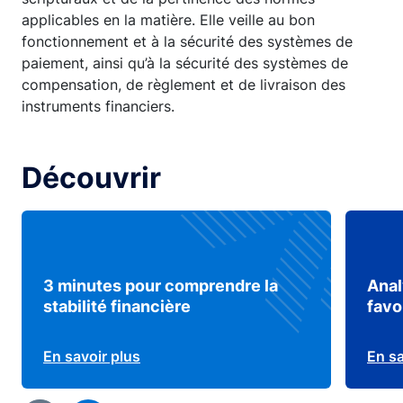
applicables en la matière. Elle veille au bon
fonctionnement et à la sécurité des systèmes de
paiement, ainsi qu’à la sécurité des systèmes de
compensation, de règlement et de livraison des
instruments financiers.
Découvrir
3 minutes pour comprendre la
Anal
stabilité financière
favo
En savoir plus
En sa