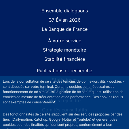
Site navigation
Ensemble dialoguons
G7 Évian 2026
La Banque de France
À votre service
Stratégie monétaire
Stabilité financière
Publications et recherche
Statistiques
Lors de la consultation de ce site des témoins de connexion, dits « cookies »,
sont déposés sur votre terminal. Certains cookies sont nécessaires au
Actualités et événements
fonctionnement de ce site, aussi la gestion de ce site requiert l’utilisation de
cookies de mesure de fréquentation et de performance. Ces cookies requis
Nous rejoindre
sont exemptés de consentement.
Comités consultatifs
Des fonctionnalités de ce site s’appuient sur des services proposés par des
tiers (Dailymotion, Katchup, Google, Hotjar et Youtube) et génèrent des
Footer secondary menu
Nous contacter
cookies pour des finalités qui leur sont propres, conformément à leur