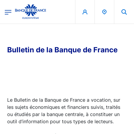
egion
Banque de France - Menu Principal
Aller au contenu principal
Bulletin de la Banque de France
Le Bulletin de la Banque de France a vocation, sur
les sujets économiques et financiers suivis, traités
ou étudiés par la banque centrale, à constituer un
outil d’information pour tous types de lecteurs.