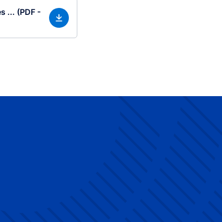
 ... (PDF -