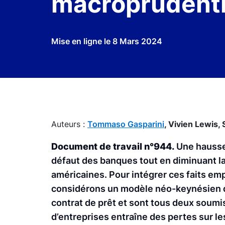
macroprudenti
Mise en ligne le
8 Mars 2024
Auteurs :
Tommaso Gasparini
,
Vivien Lewis,
Document de travail n°944.
Une hausse
défaut des banques tout en diminuant la 
américaines. Pour intégrer ces faits em
considérons un modèle néo-keynésien d
contrat de prêt et sont tous deux soumi
d’entreprises entraîne des pertes sur l