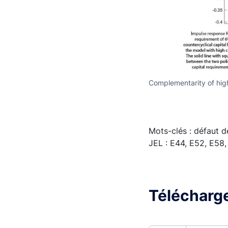
Complementarity of high
Mots-clés : défaut d
JEL : E44, E52, E58,
Télécharger