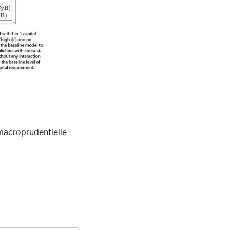
 macroprudentielle