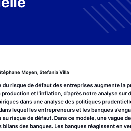
elle
Stéphane Moyen,
Stefania Villa
 du risque de défaut des entreprises augmente la pr
production et l’inflation, d’après notre analyse sur
piriques dans une analyse des politiques prudentiell
ans lequel les entrepreneurs et les banques s’eng
s au risque de défaut. Dans ce modèle, une vague d
es bilans des banques. Les banques réagissent en ve