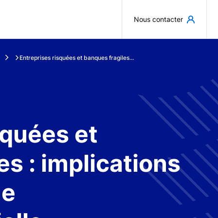
Aller au contenu principal
Nous contacter
Entreprises risquées et banques fragiles...
squées et
es : implications
ue