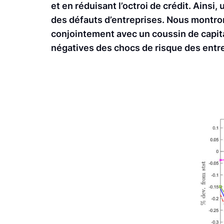
et en réduisant l’octroi de crédit. Ains
des défauts d’entreprises. Nous montr
conjointement avec un coussin de capit
négatives des chocs de risque des entr