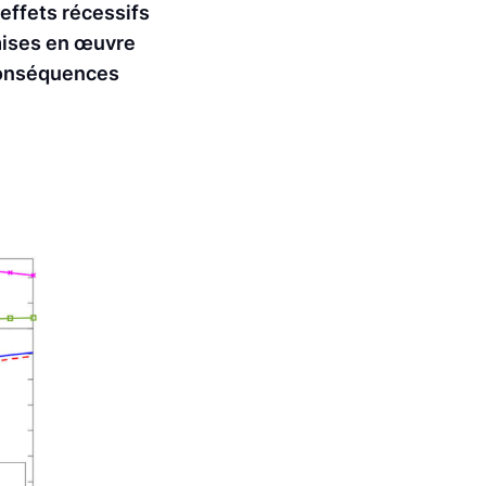
 effets récessifs
mises en œuvre
 conséquences