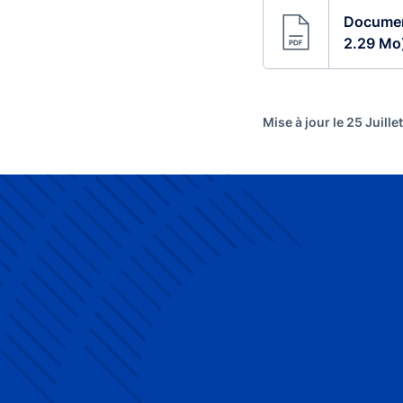
Document
2.29 Mo
Mise à jour le 25 Juille