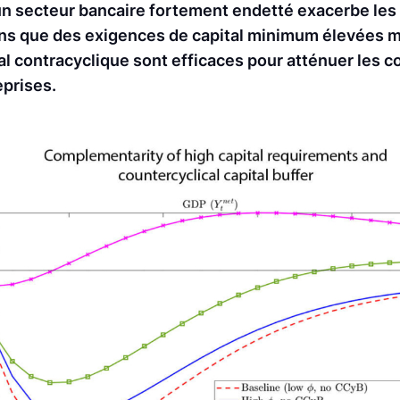
i, un secteur bancaire fortement endetté exacerbe les
ons que des exigences de capital minimum élevées 
al contracyclique sont efficaces pour atténuer les
eprises.