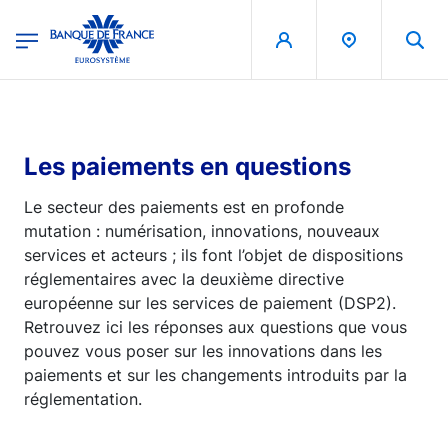
egion
Banque de France - Menu Principal
Aller au contenu principal
Les paiements en questions
Le secteur des paiements est en profonde
mutation : numérisation, innovations, nouveaux
services et acteurs ; ils font l’objet de dispositions
réglementaires avec la deuxième directive
européenne sur les services de paiement (DSP2).
Retrouvez ici les réponses aux questions que vous
pouvez vous poser sur les innovations dans les
paiements et sur les changements introduits par la
réglementation.