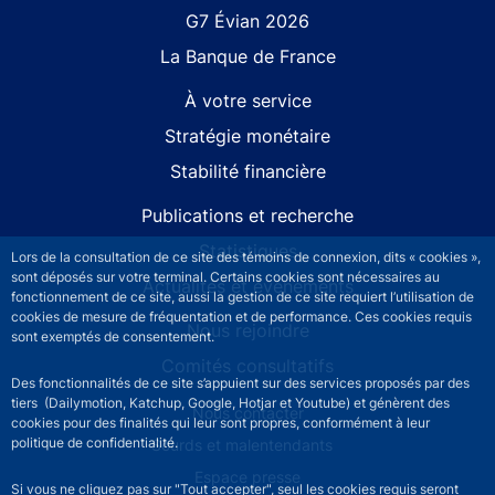
G7 Évian 2026
La Banque de France
À votre service
Stratégie monétaire
Stabilité financière
Publications et recherche
Statistiques
Lors de la consultation de ce site des témoins de connexion, dits « cookies »,
sont déposés sur votre terminal. Certains cookies sont nécessaires au
Actualités et événements
fonctionnement de ce site, aussi la gestion de ce site requiert l’utilisation de
cookies de mesure de fréquentation et de performance. Ces cookies requis
Nous rejoindre
sont exemptés de consentement.
Comités consultatifs
Des fonctionnalités de ce site s’appuient sur des services proposés par des
tiers (Dailymotion, Katchup, Google, Hotjar et Youtube) et génèrent des
Footer secondary menu
Nous contacter
cookies pour des finalités qui leur sont propres, conformément à leur
politique de confidentialité.
Sourds et malentendants
Espace presse
Si vous ne cliquez pas sur "Tout accepter", seul les cookies requis seront