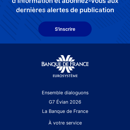
d'information et abonnez-vous aux
dernières alertes de publication
S'inscrire
Site navigation
Ensemble dialoguons
G7 Évian 2026
La Banque de France
À votre service