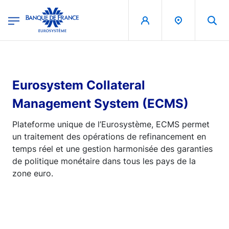
egion
Banque de France - Menu Principal
Aller au contenu principal
Eurosystem Collateral
Management System (ECMS)
Plateforme unique de l’Eurosystème, ECMS permet
un traitement des opérations de refinancement en
temps réel et une gestion harmonisée des garanties
de politique monétaire dans tous les pays de la
zone euro.