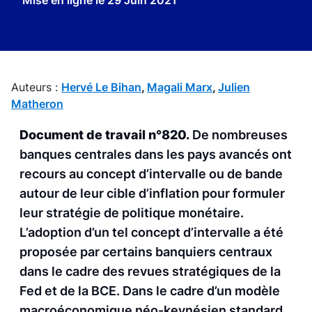
Mise en ligne le
29 Juin 2021
Auteurs :
Hervé Le Bihan
,
Magali Marx
,
Julien
Matheron
Document de travail n°820.
De nombreuses
banques centrales dans les pays avancés ont
recours au concept d’intervalle ou de bande
autour de leur cible d’inflation pour formuler
leur stratégie de politique monétaire.
L’adoption d’un tel concept d’intervalle a été
proposée par certains banquiers centraux
dans le cadre des revues stratégiques de la
Fed et de la BCE. Dans le cadre d’un modèle
macroéconomique néo-keynésien standard,