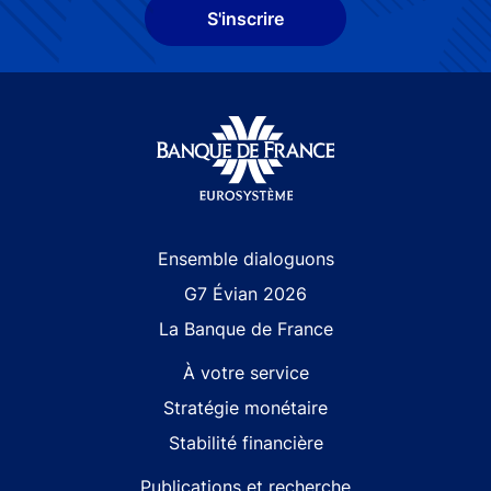
S'inscrire
Site navigation
Ensemble dialoguons
G7 Évian 2026
La Banque de France
À votre service
Stratégie monétaire
Stabilité financière
Publications et recherche