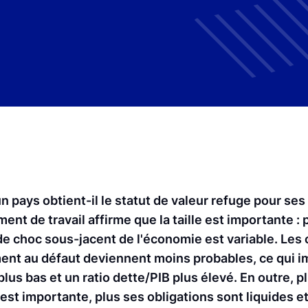
pays obtient-il le statut de valeur refuge pour ses 
 de travail affirme que la taille est importante : 
 de choc sous-jacent de l'économie est variable. Les
nt au défaut deviennent moins probables, ce qui i
plus bas et un ratio dette/PIB plus élevé. En outre, pl
 est importante, plus ses obligations sont liquides e