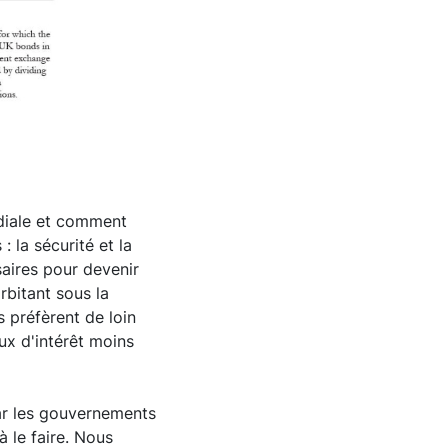
diale et comment
 la sécurité et la
saires pour devenir
rbitant sous la
s préfèrent de loin
ux d'intérêt moins
car les gouvernements
à le faire. Nous