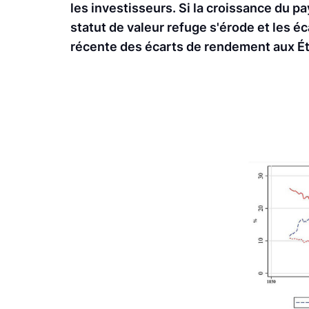
les investisseurs. Si la croissance du p
statut de valeur refuge s'érode et les éc
récente des écarts de rendement aux État