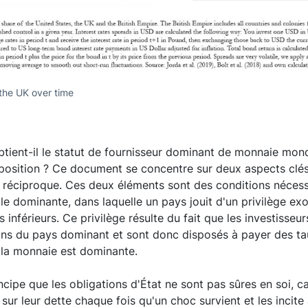
 the UK over time
ient-il le statut de fournisseur dominant de monnaie mon
 position ? Ce document se concentre sur deux aspects clés :
tion réciproque. Ces deux éléments sont des conditions néces
 dominante, dans laquelle un pays jouit d'un privilège exo
nférieurs. Ce privilège résulte du fait que les investisseur
ons du pays dominant et sont donc disposés à payer des ta
 la monnaie est dominante.
cipe que les obligations d'État ne sont pas sûres en soi, 
sur leur dette chaque fois qu'un choc survient et les incite 