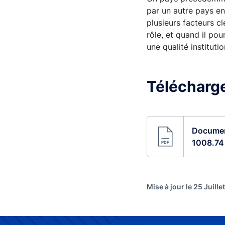
par un autre pays en
plusieurs facteurs c
rôle, et quand il pour
une qualité instituti
Télécharger
Document
1008.74
Mise à jour le 25 Juille