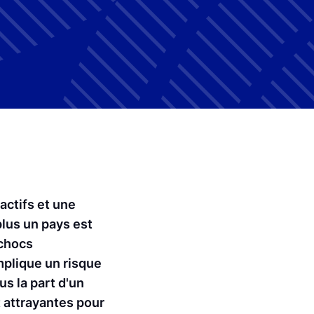
actifs et une
plus un pays est
 chocs
mplique un risque
us la part d'un
t attrayantes pour