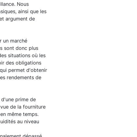
illance. Nous
siques, ainsi que les
cet argument de
ar un marché
ys sont donc plus
des situations où les
oir des obligations
qui permet d'obtenir
e des rendements de
t d'une prime de
vue de la fourniture
te en même temps.
uidités au niveau
finalement dépassé