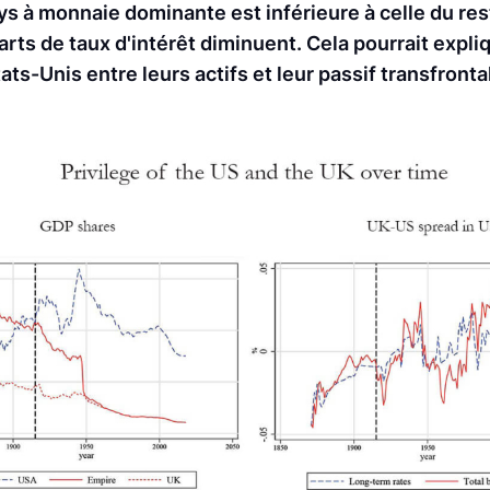
ays à monnaie dominante est inférieure à celle du r
arts de taux d'intérêt diminuent. Cela pourrait expli
s-Unis entre leurs actifs et leur passif transfronta