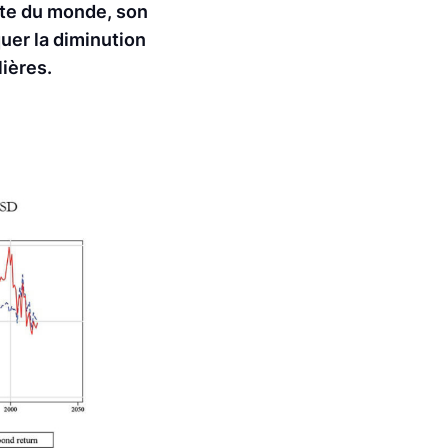
este du monde, son
quer la diminution
lières.