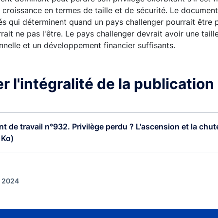
 croissance en termes de taille et de sécurité. Le documen
lés qui déterminent quand un pays challenger pourrait être 
rait ne pas l'être. Le pays challenger devrait avoir une taille
onnelle et un développement financier suffisants.
 l'intégralité de la publication
 de travail n°932. Privilège perdu ? L'ascension et la chute
 Ko)
t 2024