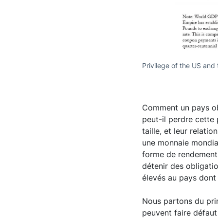
Privilege of the US and
Comment un pays obt
peut-il perdre cette
taille, et leur rela
une monnaie mondiale
forme de rendements i
détenir des obligati
élevés au pays dont
Nous partons du prin
peuvent faire défaut 