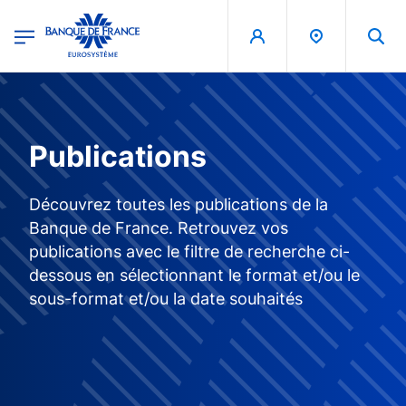
egion
Banque de France - Menu Principal
Aller au contenu principal
Publications
Découvrez toutes les publications de la
Banque de France. Retrouvez vos
publications avec le filtre de recherche ci-
dessous en sélectionnant le format et/ou le
sous-format et/ou la date souhaités