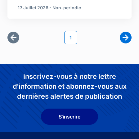
17 Juillet 2026 - Non-periodic
Pagination
Page courante
1
Première page
Page 
Inscrivez-vous à notre lettre
d'information et abonnez-vous aux
dernières alertes de publication
S'inscrire