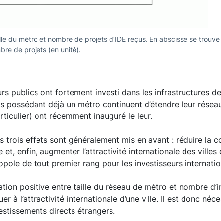
aille du métro et nombre de projets d’IDE reçus. En abscisse se trouve
mbre de projets (en unité).
s publics ont fortement investi dans les infrastructures de 
s possédant déjà un métro continuent d’étendre leur réseau 
ticulier) ont récemment inauguré le leur.
ns trois effets sont généralement mis en avant : réduire la 
et, enfin, augmenter l’attractivité internationale des ville
opole de tout premier rang pour les investisseurs internati
lation positive entre taille du réseau de métro et nombre d’
 à l’attractivité internationale d’une ville. Il est donc néc
estissements directs étrangers.