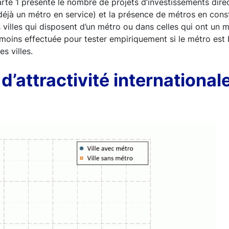
arte 1 présente le nombre de projets d’investissements direc
déjà un métro en service) et la présence de métros en cons
 villes qui disposent d’un métro ou dans celles qui ont un m
moins effectuée pour tester empiriquement si le métro est b
s villes.
d’attractivité internationale