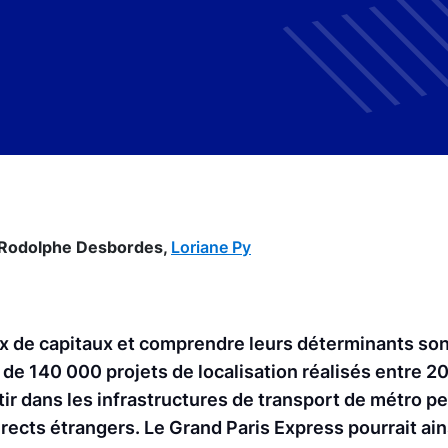
Rodolphe Desbordes,
Loriane Py
aux de capitaux et comprendre leurs déterminants so
e de 140 000 projets de localisation réalisés entre 
ir dans les infrastructures de transport de métro p
rects étrangers. Le Grand Paris Express pourrait ain