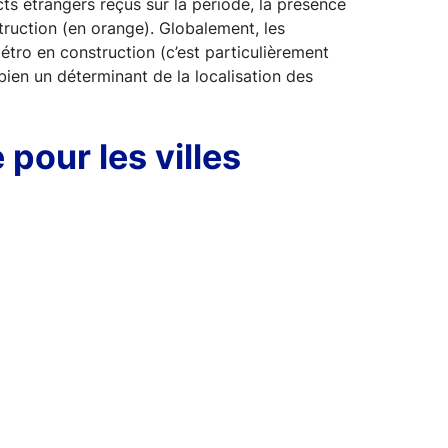
ts étrangers reçus sur la période, la présence
truction (en orange). Globalement, les
étro en construction (c’est particulièrement
ien un déterminant de la localisation des
 pour les villes