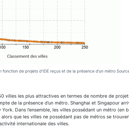
 fonction de projets d’IDE reçus et de la présence d’un métro Sourc
 villes les plus attractives en termes de nombre de projet
pte de la présence d’un métro. Shanghai et Singapour arrive
 York. Dans l’ensemble, les villes possédant un métro (en b
alors que les villes ne possédant pas de métros se trouven
activité internationale des villes.