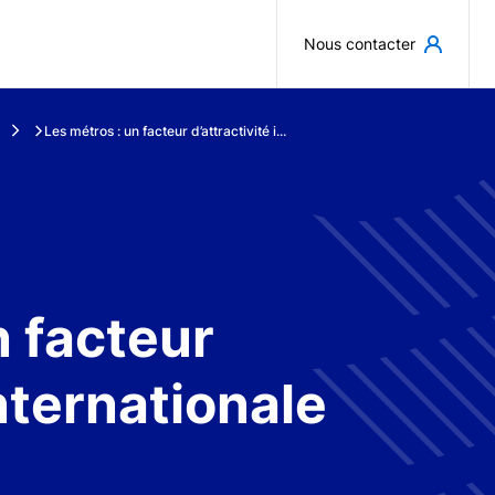
Aller au contenu principal
Nous contacter
Les métros : un facteur d’attractivité i...
n facteur
internationale