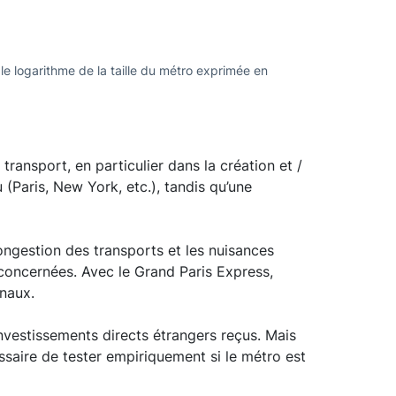
 le logarithme de la taille du métro exprimée en
transport, en particulier dans la création et /
(Paris, New York, etc.), tandis qu’une
congestion des transports et les nuisances
s concernées. Avec le Grand Paris Express,
onaux.
investissements directs étrangers reçus. Mais
essaire de tester empiriquement si le métro est