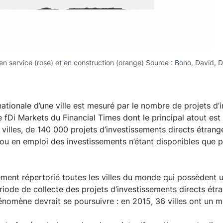
 en service (rose) et en construction (orange) Source : Bono, David, 
rnationale d’une ville est mesuré par le nombre de projets d’
e fDi Markets du Financial Times dont le principal atout est 
 villes, de 140 000 projets d’investissements directs étrange
u en emploi des investissements n’étant disponibles que po
ement répertorié toutes les villes du monde qui possèdent 
 période de collecte des projets d’investissements directs ét
omène devrait se poursuivre : en 2015, 36 villes ont un m