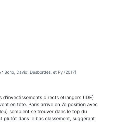
e : Bono, David, Desbordes, et Py (2017)
s d’investissements directs étrangers (IDE)
nt en tête. Paris arrive en 7e position avec
leu) semblent se trouver dans le top du
t plutôt dans le bas classement, suggérant