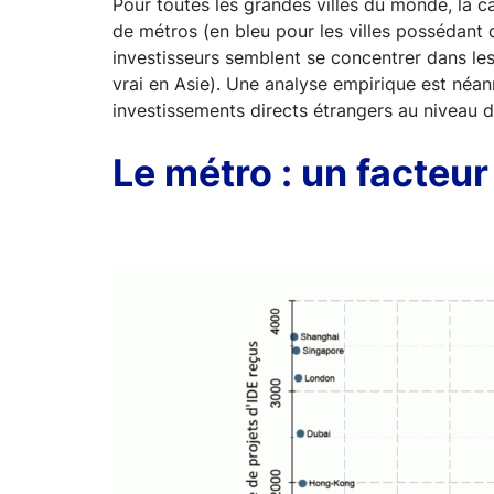
Pour toutes les grandes villes du monde, la c
de métros (en bleu pour les villes possédant 
investisseurs semblent se concentrer dans les
vrai en Asie). Une analyse empirique est néan
investissements directs étrangers au niveau de
Le métro : un facteur 