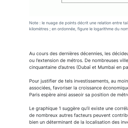
Note : le nuage de points décrit une relation entre t
kilomètres ; en ordonnée, figure le logarithme du no
Au cours des dernières décennies, les décideur
ou l’extension de métros. De nombreuses ville
cinquantaine d’autres (Dubaï et Mumbai en par
Pour justifier de tels investissements, au moi
associées, favoriser la croissance économique 
Paris espère ainsi asseoir sa position de métr
Le graphique 1 suggère qu’il existe une corré
de nombreux autres facteurs peuvent contribuer
bien un déterminant de la localisation des inv