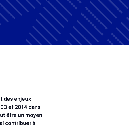
nt des enjeux
2003 et 2014 dans
eut être un moyen
si contribuer à