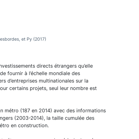
Desbordes, et Py (2017)
investissements directs étrangers qu’elle
de fournir à l’échelle mondiale des
rs d’entreprises multinationales sur la
ur certains projets, seul leur nombre est
un métro (187 en 2014) avec des informations
rangers (2003-2014), la taille cumulée des
étro en construction.