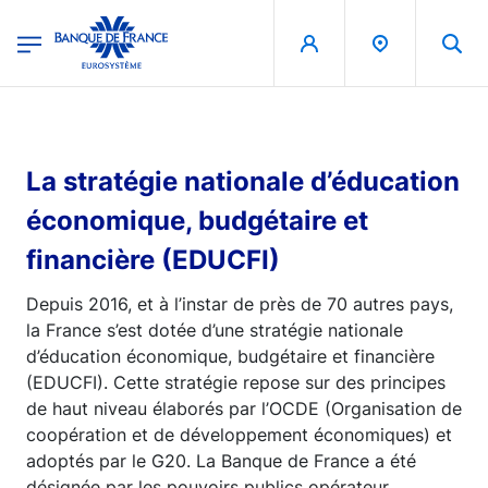
egion
Banque de France - Menu Principal
Aller au contenu principal
La stratégie nationale d’éducation
économique, budgétaire et
financière (EDUCFI)
Depuis 2016, et à l’instar de près de 70 autres pays,
la France s’est dotée d’une stratégie nationale
d’éducation économique, budgétaire et financière
(EDUCFI). Cette stratégie repose sur des principes
de haut niveau élaborés par l’OCDE (Organisation de
coopération et de développement économiques) et
adoptés par le G20. La Banque de France a été
désignée par les pouvoirs publics opérateur