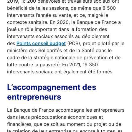
2019, 16 200 bénévoles et travailleurs sociaux ont
bénéficié de telles sessions, de même que 8 500
intervenants l’année suivante, et ce, malgré le
contexte sanitaire. En 2020, la Banque de France a
joué un rôle important dans la formation des
intervenants sociaux associés au déploiement
des
Points conseil budget
(PCB), projet piloté par le
ministère des Solidarités et de la Santé dans le
cadre de la stratégie nationale de prévention et de
lutte contre la pauvreté. En 2021, 19 350
intervenants sociaux ont également été formés.
L’accompagnement des
entrepreneurs
La Banque de France accompagne les entrepreneurs
dans leurs préoccupations économiques et
financières, que ce soit au moment du projet ou de
la création de leur entreprise ou encore à toutes les