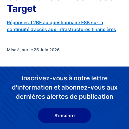
Target
Réponses T2BF au questionnaire FSB sur la
continuité d’accès aux infrastructures financières
Mise à jour le 25 Juin 2026
Inscrivez-vous à notre lettre
d'information et abonnez-vous aux
dernières alertes de publication
S'inscrire