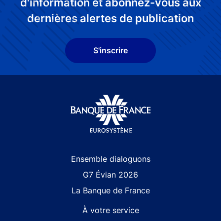
d'information et abonnez-vous aux
dernières alertes de publication
S'inscrire
Site navigation
Ensemble dialoguons
G7 Évian 2026
La Banque de France
À votre service