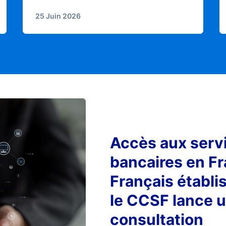
25 Juin 2026
Accès aux serv
bancaires en F
Français établis
le CCSF lance 
consultation