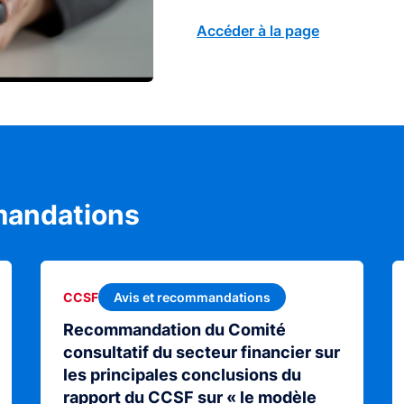
Accéder à la page
mandations
Avis et recommandations
CCSF
Recommandation du Comité
consultatif du secteur financier sur
les principales conclusions du
rapport du CCSF sur « le modèle