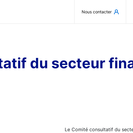
Aller au contenu principal
Nous contacter
atif du secteur fin
Le Comité consultatif du secte