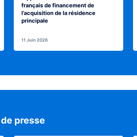
français de financement de
l’acquisition de la résidence
principale
11 Juin 2026
de presse