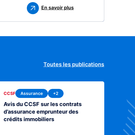
En savoir plus
Toutes les publications
Assurance
+2
CCSF
Avis du CCSF sur les contrats
d’assurance emprunteur des
crédits immobiliers