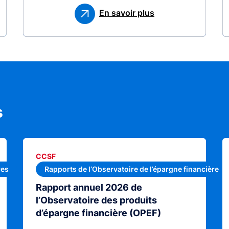
En savoir plus
s
CCSF
res
Rapports de l’Observatoire de l’épargne financière
Rapport annuel 2026 de
l’Observatoire des produits
d’épargne financière (OPEF)