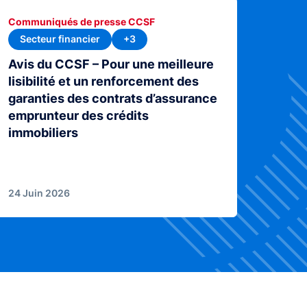
Communiqués de presse CCSF
Secteur financier
+3
Avis du CCSF – Pour une meilleure
lisibilité et un renforcement des
garanties des contrats d’assurance
emprunteur des crédits
immobiliers
24 Juin 2026