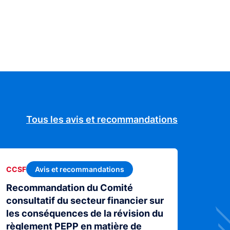
Tous les avis et recommandations
Avis et recommandations
CCSF
Recommandation du Comité
consultatif du secteur financier sur
les conséquences de la révision du
règlement PEPP en matière de