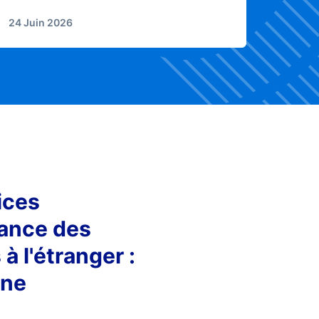
24 Juin 2026
ices
rance des
 à l'étranger :
une