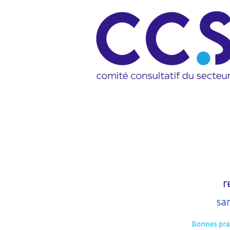
Image