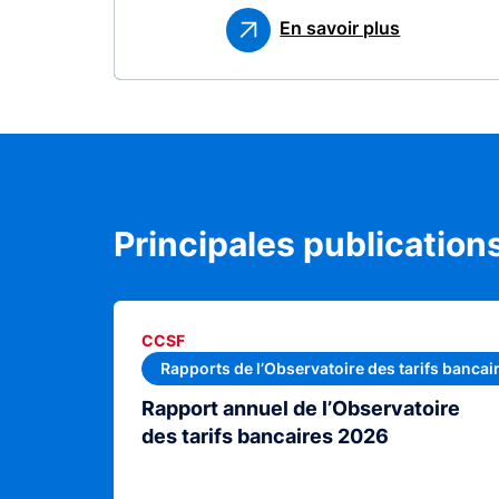
En savoir plus
Principales publication
CCSF
Rapports de l’Observatoire des tarifs bancai
Rapport annuel de l’Observatoire
des tarifs bancaires 2026