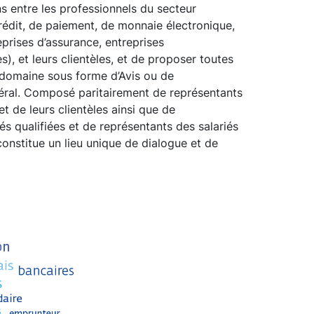
ns entre les professionnels du secteur
rédit, de paiement, de monnaie électronique,
prises d’assurance, entreprises
s), et leurs clientèles, et de proposer toutes
domaine sous forme d’Avis ou de
ral. Composé paritairement de représentants
t de leurs clientèles ainsi que de
és qualifiées et de représentants des salariés
constitue un lieu unique de dialogue et de