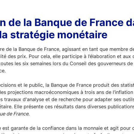
n de la Banque de France d
la stratégie monétaire
ire de la Banque de France, agissant en tant que membre de
lité des prix. Pour cela, elle participe à l’élaboration et aux
toutes les six semaines lors du Conseil des gouverneurs de 
ce.
cisions et le public, la Banque de France produit des statis
 des projections macroéconomiques à trois ans de l’inflation
s travaux d'analyse et de recherche pour adapter ses outil
aire. Elle présente ces résultats dans diverses publicatio
que de France
.
 est garante de la confiance dans la monnaie et agit pour 