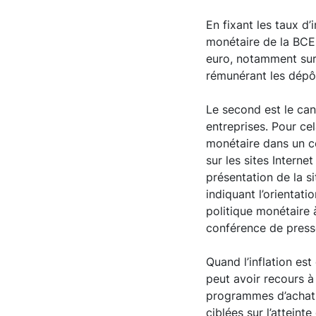
En fixant les taux d
monétaire de la BCE 
euro, notamment sur
rémunérant les dépô
Le second est le can
entreprises. Pour ce
monétaire dans un c
sur les sites Inter
présentation de la s
indiquant l’orientati
politique monétaire 
conférence de presse
Quand l’inflation est
peut avoir recours à
programmes d’achat 
ciblées sur l’atteint