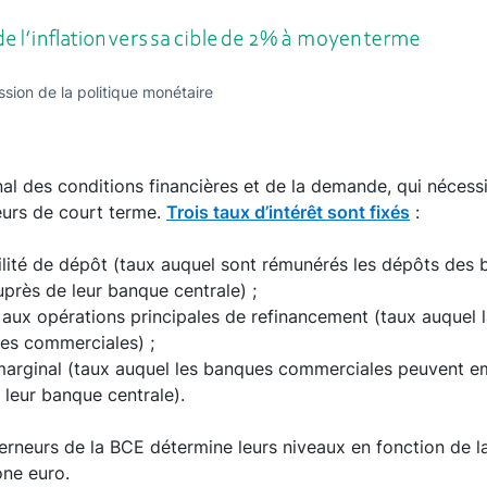
ion de la politique monétaire
nal des conditions financières et de la demande, qui nécessi
teurs de court terme.
Trois taux d’intérêt sont fixés
:
cilité de dépôt (taux auquel sont rémunérés les dépôts des
près de leur banque centrale) ;
 aux opérations principales de refinancement (taux auquel 
es commerciales) ;
 marginal (taux auquel les banques commerciales peuvent em
leur banque centrale).
rneurs de la BCE détermine leurs niveaux en fonction de la
ne euro.