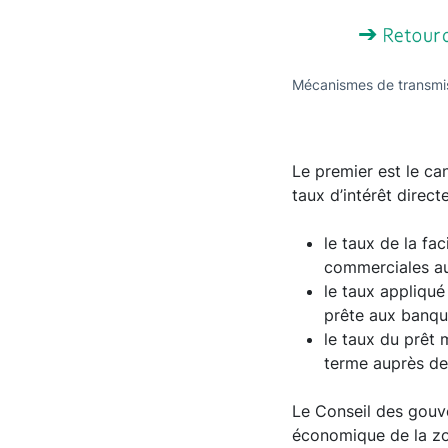
Mécanismes de transmiss
Le premier est le ca
taux d’intérêt direc
le taux de la fa
commerciales au
le taux appliqué
prête aux banqu
le taux du prêt
terme auprès de 
Le Conseil des gouve
économique de la zo