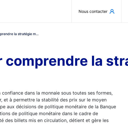
Aller au contenu principal
Nous contacter
rendre la stratégie m...
 comprendre la str
la confiance dans la monnaie sous toutes ses formes,
et à permettre la stabilité des prix sur le moyen
ipe aux décisions de politique monétaire de la Banque
tions de politique monétaire dans le cadre de
é des billets mis en circulation, détient et gère les