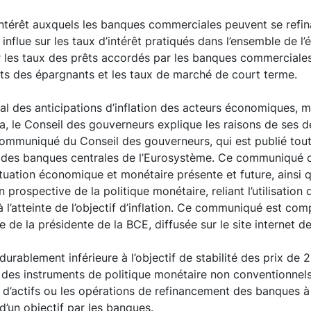
’intérêt auxquels les banques commerciales peuvent se refina
influe sur les taux d’intérêt pratiqués dans l’ensemble de l
 les taux des prêts accordés par les banques commerciales
ts des épargnants et les taux de marché de court terme.
al des anticipations d’inflation des acteurs économiques,
la, le Conseil des gouverneurs explique les raisons de ses d
ommuniqué du Conseil des gouverneurs, qui est publié tout
net des banques centrales de l’Eurosystème. Ce communiqué
ituation économique et monétaire présente et future, ainsi
on prospective de la politique monétaire, reliant l’utilisatio
à l’atteinte de l’objectif d’inflation. Ce communiqué est com
 de la présidente de la BCE, diffusée sur le site internet d
 durablement inférieure à l’objectif de stabilité des prix de
 des instruments de politique monétaire non conventionnels,
d’actifs ou les opérations de refinancement des banques à
e d’un objectif par les banques.