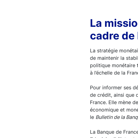
La missio
cadre de 
La stratégie monéta
de maintenir la stabi
politique monétaire 
à l’échelle de la Fran
Pour informer ses dé
de crédit, ainsi que
France. Elle mène de
économique et monét
le
Bulletin de la Ban
La Banque de France