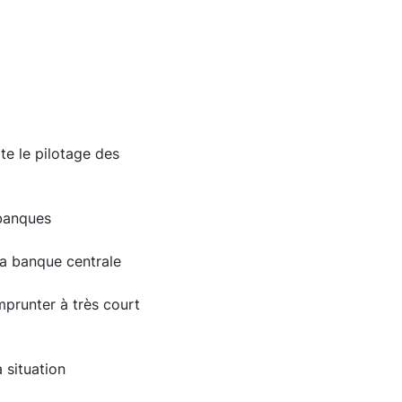
te le pilotage des
 banques
la banque centrale
prunter à très court
 situation