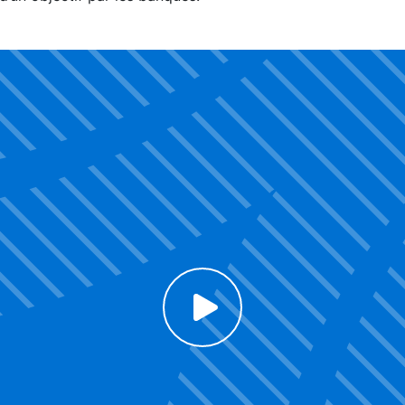
Click to enable Youtube cookies and see content
Voir la vidéo