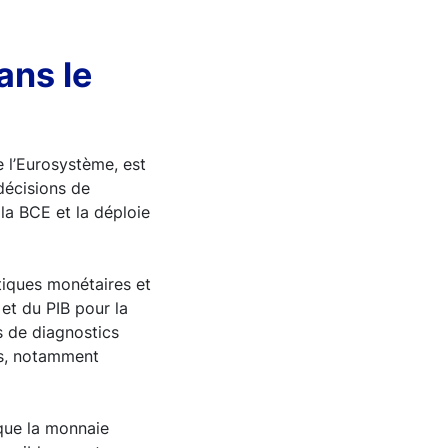
ans le
 l’Eurosystème, est
 décisions de
la BCE et la déploie
tiques monétaires et
 et du PIB pour la
s de diagnostics
ns, notamment
que la monnaie