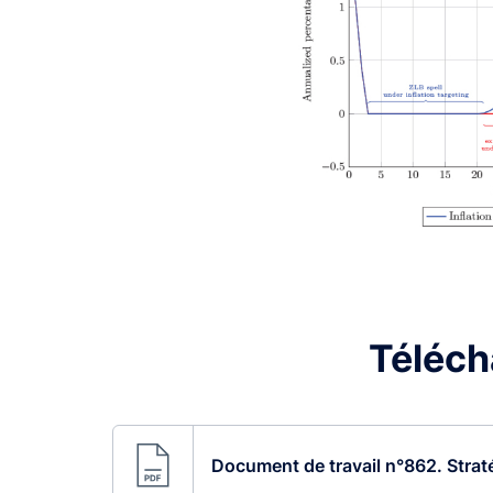
Télécha
Document de travail n°862. Straté