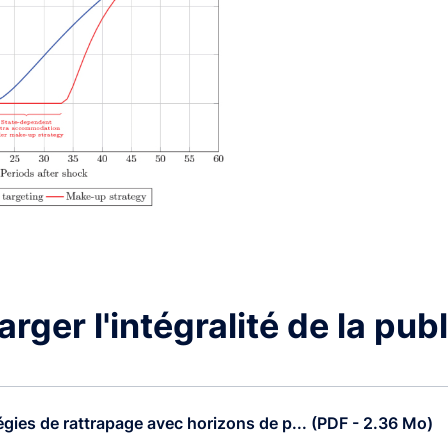
rger l'intégralité de la pub
gies de rattrapage avec horizons de p... (PDF - 2.36 Mo)