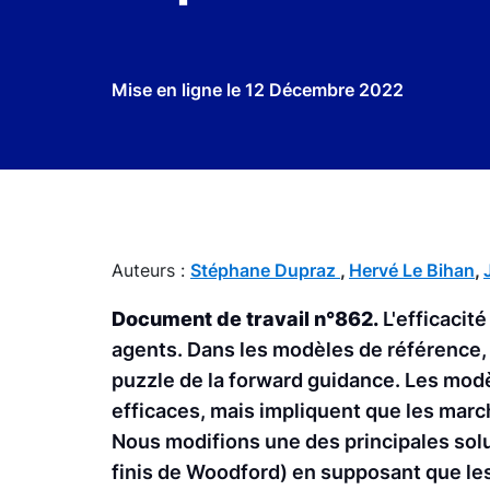
Mise en ligne le
12 Décembre 2022
Auteurs :
Stéphane Dupraz
,
Hervé Le Bihan
,
Document de travail n°862.
L'efficacit
agents. Dans les modèles de référence, t
puzzle de la forward guidance. Les modè
efficaces, mais impliquent que les marc
Nous modifions une des principales solu
finis de Woodford) en supposant que les