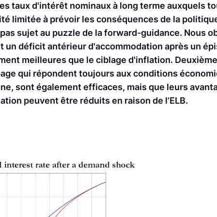
les taux d'intérêt nominaux à long terme auxquels t
té limitée à prévoir les conséquences de la politiqu
st pas sujet au puzzle de la forward-guidance. Nous 
t un déficit antérieur d'accommodation après un ép
ement meilleures que le ciblage d'inflation. Deuxiè
apage qui répondent toujours aux conditions économ
yenne, sont également efficaces, mais que leurs avan
flation peuvent être réduits en raison de l’ELB.