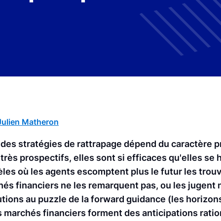
Julien Matheron
é des stratégies de rattrapage dépend du caractère p
rès prospectifs, elles sont si efficaces qu'elles se 
les où les agents escomptent plus le futur les trou
hés financiers ne les remarquent pas, ou les jugent 
tions au puzzle de la forward guidance (les horizons
 marchés financiers forment des anticipations ratio