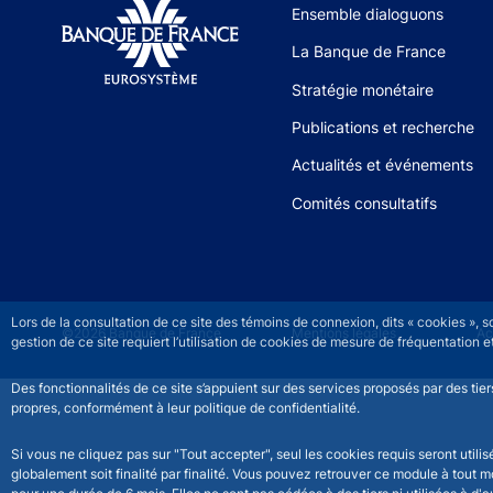
Site navigation
Ensemble dialoguons
La Banque de France
Stratégie monétaire
Publications et recherche
Actualités et événements
Comités consultatifs
Lors de la consultation de ce site des témoins de connexion, dits « cookies », 
©2026 Banque de France
Footer legal notice men
Mentions légales
Ac
gestion de ce site requiert l’utilisation de cookies de mesure de fréquentatio
Des fonctionnalités de ce site s’appuient sur des services proposés par des tie
propres, conformément à leur politique de confidentialité.
Si vous ne cliquez pas sur "Tout accepter", seul les cookies requis seront util
globalement soit finalité par finalité. Vous pouvez retrouver ce module à tout 