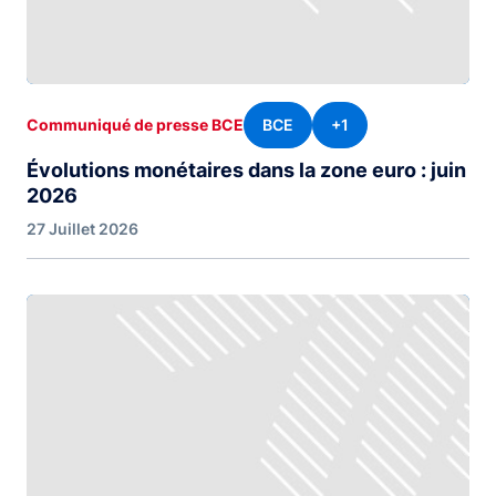
BCE
+1
Communiqué de presse BCE
Évolutions monétaires dans la zone euro : juin
2026
27 Juillet 2026