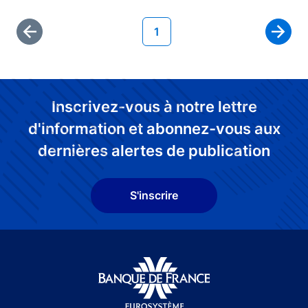
Page courante
1
Première page
Page 
Inscrivez-vous à notre lettre
d'information et abonnez-vous aux
dernières alertes de publication
S'inscrire