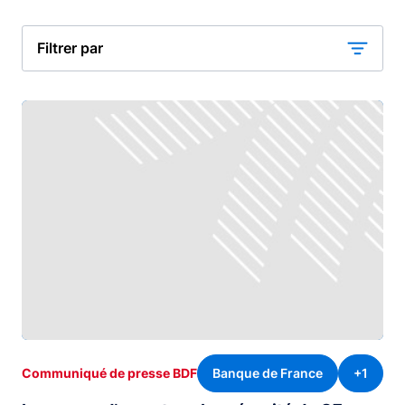
Filtrer par
Banque de France
+1
Communiqué de presse BDF