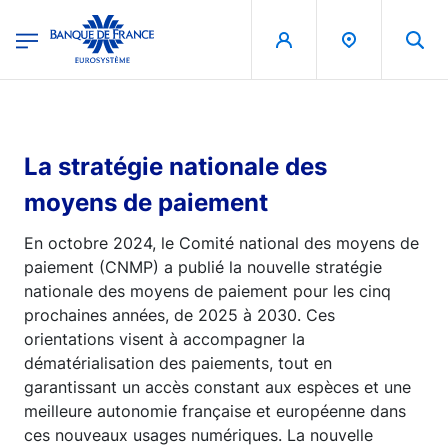
egion
Banque de France - Menu Principal
Aller au contenu principal
La stratégie nationale des
moyens de paiement
En octobre 2024, le Comité national des moyens de
paiement (CNMP) a publié la nouvelle stratégie
nationale des moyens de paiement pour les cinq
prochaines années, de 2025 à 2030. Ces
orientations visent à accompagner la
dématérialisation des paiements, tout en
garantissant un accès constant aux espèces et une
meilleure autonomie française et européenne dans
ces nouveaux usages numériques. La nouvelle