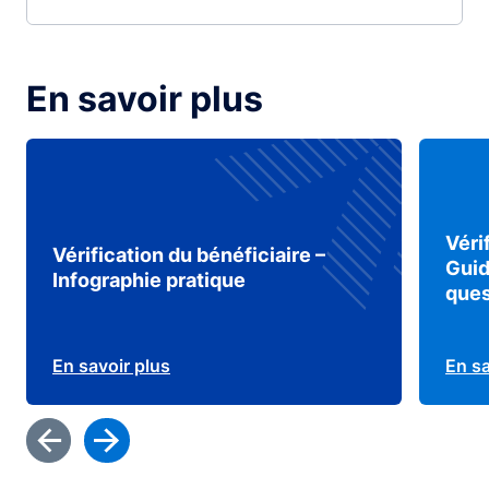
En savoir plus
Véri
Vérification du bénéficiaire –
Guid
Infographie pratique
ques
En savoir plus
En sa