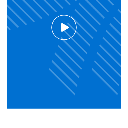
Click to enable Youtube cookies and see content
Voir la vidéo