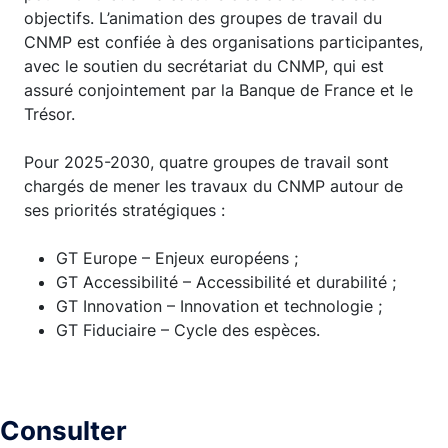
objectifs. L’animation des groupes de travail du
CNMP est confiée à des organisations participantes,
avec le soutien du secrétariat du CNMP, qui est
assuré conjointement par la Banque de France et le
Trésor.
Pour 2025-2030, quatre groupes de travail sont
chargés de mener les travaux du CNMP autour de
ses priorités stratégiques :
GT Europe – Enjeux européens ;
GT Accessibilité – Accessibilité et durabilité ;
GT Innovation – Innovation et technologie ;
GT Fiduciaire – Cycle des espèces.
Consulter