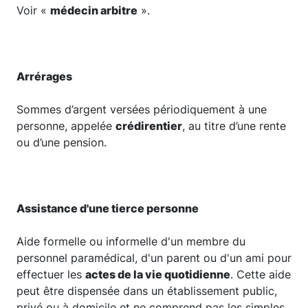
Voir «
médecin arbitre
».
Arrérages
Sommes d’argent versées périodiquement à une
personne, appelée
crédirentier
, au titre d’une rente
ou d’une pension.
Assistance d'une tierce personne
Aide formelle ou informelle d'un membre du
personnel paramédical, d'un parent ou d'un ami pour
effectuer les
actes de la vie quotidienne
. Cette aide
peut être dispensée dans un établissement public,
privé ou à domicile et ne comprend pas les simples