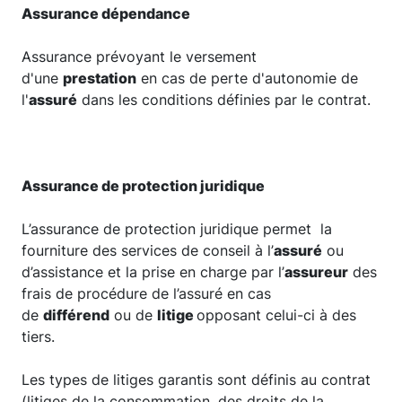
Assurance dépendance
Assurance prévoyant le versement
d'une
prestation
en cas de perte d'autonomie de
l'
assuré
dans les conditions définies par le contrat.
Assurance de protection juridique
L’assurance de protection juridique permet la
fourniture des services de conseil à l’
assuré
ou
d’assistance et la prise en charge par l’
assureur
des
frais de procédure de l’assuré en cas
de
différend
ou de
litige
opposant celui-ci à des
tiers.
Les types de litiges garantis sont définis au contrat
(litiges de la consommation, des droits de la