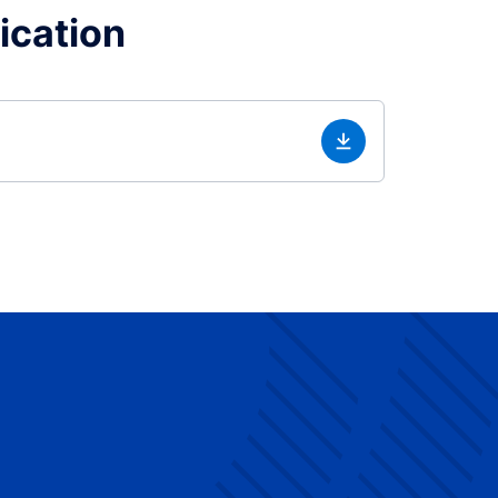
lication