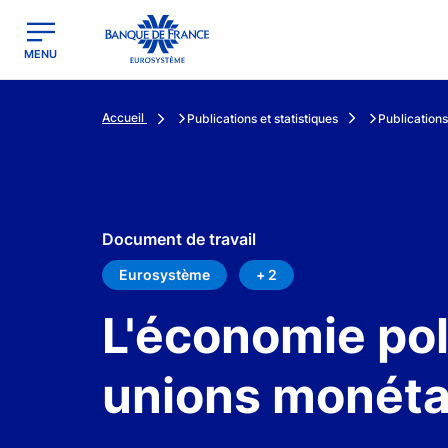
egion
Banque de France - Menu Principal
MENU
Accueil
Publications et statistiques
Publications
Document de travail
Eurosystème
+ 2
L'économie pol
unions monéta