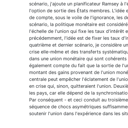
scénario, j'ajoute un planificateur Ramsey à l'
l'option de sortie des États membres. L'idée e
de compte, sous le voile de l'ignorance, les 
scénario, la politique monétaire est considé
l'échelle de l'union qui fixe les taux d'intér
précédemment, l'idée est de fixer les taux d'
quatrième et dernier scénario, je considère u
crise elle-même et des transferts systématiq
dans une union monétaire qui sont cohérents 
également compte du fait que la sortie de l'un
montant des gains provenant de l'union monét
centrale peut empêcher l'éclatement de l'unio
en crise qui, sinon, quitteraient l'union. Deux
les pays, car elle dépend de la synchronisati
Par conséquent - et ceci conduit au troisième
séquence de chocs asymétriques suffisamment 
soutenir l'union dans l'expérience dans les sit