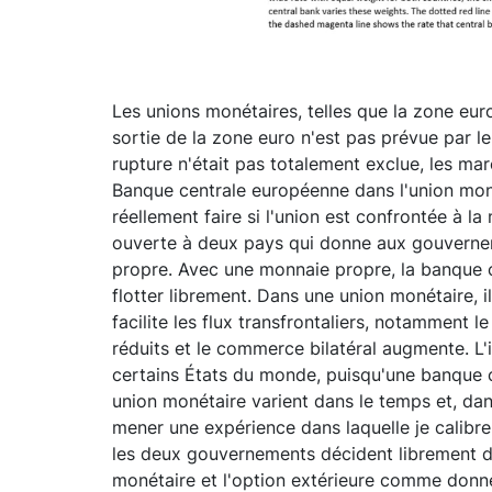
Les unions monétaires, telles que la zone euro
sortie de la zone euro n'est pas prévue par le
rupture n'était pas totalement exclue, les mar
Banque centrale européenne dans l'union moné
réellement faire si l'union est confrontée à 
ouverte à deux pays qui donne aux gouvernemen
propre. Avec une monnaie propre, la banque cen
flotter librement. Dans une union monétaire, 
facilite les flux transfrontaliers, notamment
réduits et le commerce bilatéral augmente. L
certains États du monde, puisqu'une banque c
union monétaire varient dans le temps et, dans
mener une expérience dans laquelle je calibre
les deux gouvernements décident librement du m
monétaire et l'option extérieure comme donné