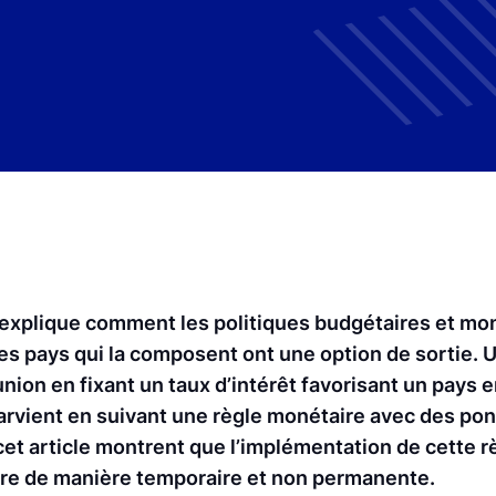
 explique comment les politiques budgétaires et mo
les pays qui la composent ont une option de sortie.
union en fixant un taux d’intérêt favorisant un pays en
rvient en suivant une règle monétaire avec des pon
et article montrent que l’implémentation de cette 
aire de manière temporaire et non permanente.