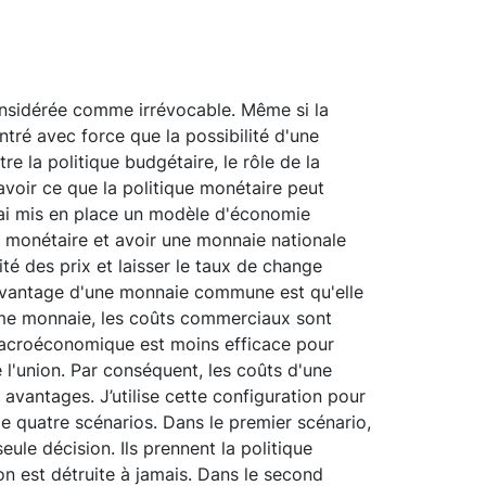
 considérée comme irrévocable. Même si la
ntré avec force que la possibilité d'une
e la politique budgétaire, le rôle de la
voir ce que la politique monétaire peut
j'ai mis en place un modèle d'économie
n monétaire et avoir une monnaie nationale
ité des prix et laisser le taux de change
L'avantage d'une monnaie commune est qu'elle
 même monnaie, les coûts commerciaux sont
 macroéconomique est moins efficace pour
l'union. Par conséquent, les coûts d'une
avantages. J’utilise cette configuration pour
de quatre scénarios. Dans le premier scénario,
ule décision. Ils prennent la politique
n est détruite à jamais. Dans le second