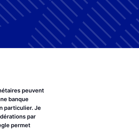
nétaires peuvent
 Une banque
 particulier. Je
dérations par
règle permet