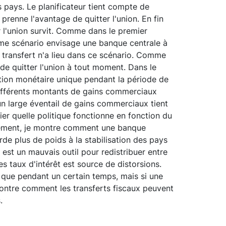
les pays. Le planificateur tient compte de
prenne l'avantage de quitter l'union. En fin
r l'union survit. Comme dans le premier
ème scénario envisage une banque centrale à
n transfert n'a lieu dans ce scénario. Comme
de quitter l'union à tout moment. Dans le
ntion monétaire unique pendant la période de
différents montants de gains commerciaux
un large éventail de gains commerciaux tient
fier quelle politique fonctionne en fonction du
ièrement, je montre comment une banque
de plus de poids à la stabilisation des pays
e est un mauvais outil pour redistribuer entre
s taux d'intérêt est source de distorsions.
n que pendant un certain temps, mais si une
ontre comment les transferts fiscaux peuvent
.