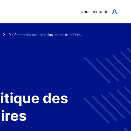
Aller au contenu principal
Nous contacter
L'économie politique des unions monétair...
itique des
ires