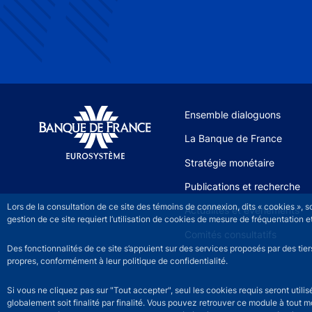
Site navigation
Ensemble dialoguons
La Banque de France
Stratégie monétaire
Publications et recherche
Lors de la consultation de ce site des témoins de connexion, dits « cookies », 
Actualités et événements
gestion de ce site requiert l’utilisation de cookies de mesure de fréquentatio
Comités consultatifs
Des fonctionnalités de ce site s’appuient sur des services proposés par des tie
propres, conformément à leur politique de confidentialité.
Si vous ne cliquez pas sur "Tout accepter", seul les cookies requis seront util
globalement soit finalité par finalité. Vous pouvez retrouver ce module à tout 