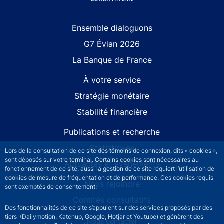
Site navigation
Ensemble dialoguons
G7 Évian 2026
La Banque de France
À votre service
Stratégie monétaire
Stabilité financière
Publications et recherche
Statistiques
Lors de la consultation de ce site des témoins de connexion, dits « cookies »,
sont déposés sur votre terminal. Certains cookies sont nécessaires au
Actualités et événements
fonctionnement de ce site, aussi la gestion de ce site requiert l’utilisation de
cookies de mesure de fréquentation et de performance. Ces cookies requis
Nous rejoindre
sont exemptés de consentement.
Comités consultatifs
Des fonctionnalités de ce site s’appuient sur des services proposés par des
tiers (Dailymotion, Katchup, Google, Hotjar et Youtube) et génèrent des
Footer secondary menu
Nous contacter