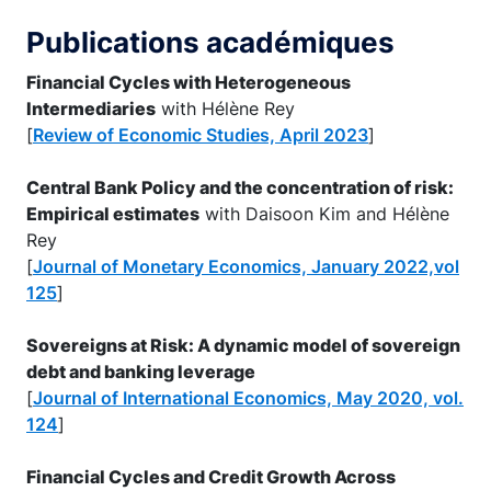
Publications académiques
Financial Cycles with Heterogeneous
Intermediaries
with Hélène Rey
[
Review of Economic Studies, April 2023
]
Central Bank Policy and the concentration of risk:
Empirical estimates
with Daisoon Kim and Hélène
Rey
[
Journal of Monetary Economics, January 2022,vol
125
]
Sovereigns at Risk: A dynamic model of sovereign
debt and banking leverage
[
Journal of International Economics, May 2020, vol.
124
]
Financial Cycles and Credit Growth Across