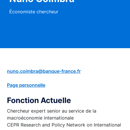
Économiste chercheur
nuno.coimbra@banque-france.fr
Page personnelle
Fonction Actuelle
Chercheur expert senior au service de la
macroéconomie internationale
CEPR Research and Policy Network on International