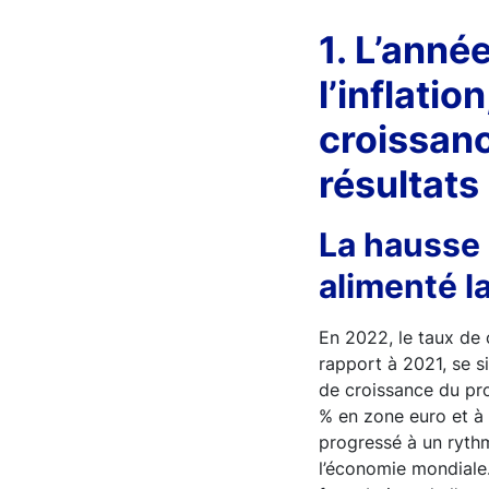
1. L’anné
l’inflati
croissanc
résultats
La hausse 
alimenté l
En 2022, le taux de 
rapport à 2021, se s
de croissance du prod
% en zone euro et à
progressé à un ryth
l’économie mondiale