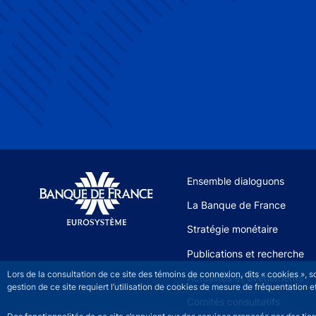
Site navigation
Ensemble dialoguons
La Banque de France
Stratégie monétaire
Publications et recherche
Lors de la consultation de ce site des témoins de connexion, dits « cookies », 
Actualités et événements
gestion de ce site requiert l’utilisation de cookies de mesure de fréquentatio
Comités consultatifs