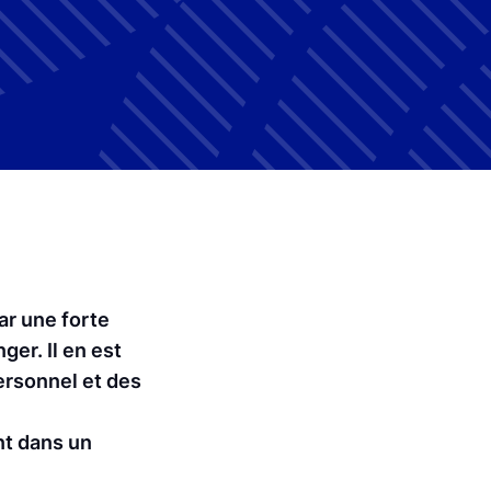
ar une forte
ger. Il en est
ersonnel et des
nt dans un