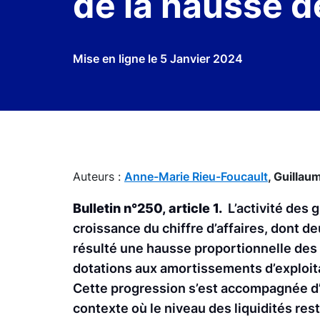
de la hausse de
Mise en ligne le
5 Janvier 2024
Auteurs :
Anne-Marie Rieu-Foucault
,
Guillau
Bulletin n°250, article 1.
L’activité des 
croissance du chiffre d’affaires, dont deu
résulté une hausse proportionnelle des 
dotations aux amortissements d’exploit
Cette progression s’est accompagnée d’u
contexte où le niveau des liquidités rest