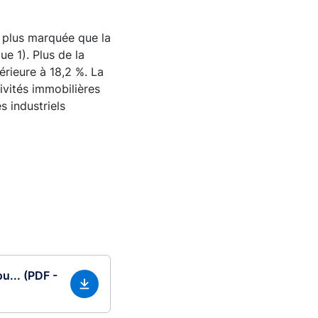
re plus marquée que la
e 1). Plus de la
érieure à 18,2 %. La
ivités immobilières
s industriels
u... (PDF -