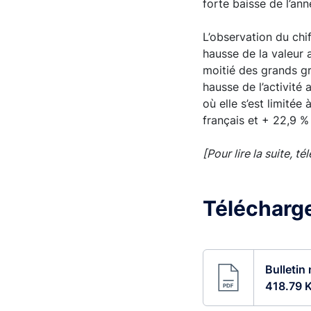
forte baisse de l’ann
L’observation du chif
hausse de la valeur 
moitié des grands gr
hausse de l’activité
où elle s’est limitée
français et + 22,9 %
[Pour lire la suite, té
Télécharger
Bulletin
418.79 