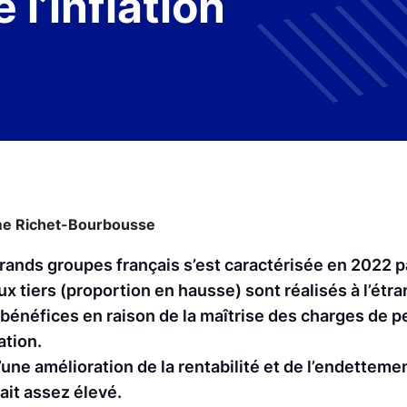
 l’inflation
me Richet-Bourbousse
grands groupes français s’est caractérisée en 2022 p
x tiers (proportion en hausse) sont réalisés à l’étran
bénéfices en raison de la maîtrise des charges de p
ation.
ne amélioration de la rentabilité et de l’endetteme
ait assez élevé.