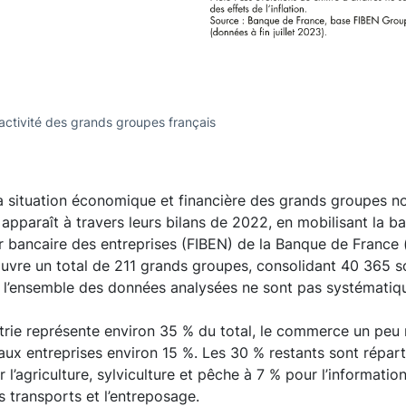
'activité des grands groupes français
la situation économique et financière des grands groupes no
le apparaît à travers leurs bilans de 2022, en mobilisant la
r bancaire des entreprises (FIBEN) de la Banque de France 
ouvre un total de 211 grands groupes, consolidant 40 365 s
s, l’ensemble des données analysées ne sont pas systémati
strie représente environ 35 % du total, le commerce un peu
 aux entreprises environ 15 %. Les 30 % restants sont répart
 l’agriculture, sylviculture et pêche à 7 % pour l’information
 transports et l’entreposage.