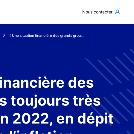
Aller au contenu principal
Nous contacter
Une situation financière des grands grou...
financière des
 toujours très
en 2022, en dépit