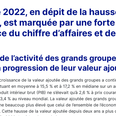
e 2022, en dépit de la haus
on, est marquée par une forte
e du chiffre d’affaires et d
de l’activité des grands groupe
a progression de leur valeur aj
croissance de la valeur ajoutée des grands groupes a cont
ituant en moyenne à 15,5 % et à 17,2 % en médiane sur un a
uit intérieur brut (PIB) ne s’élevait qu’à 2,6 % à prix coura
 3,4 % au niveau mondial. La valeur ajoutée des grands gro
me beaucoup plus élevé que celui de l’ensemble de l’économ
. Cette hausse de la valeur ajoutée depuis deux ans a plus