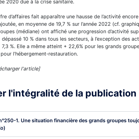
ée 2020 due à la crise sanitaire.
fre d’affaires fait apparaître une hausse de l’activité enco
ajoutée, en moyenne de 19,7 % sur l’année 2022 (cf. graphiqu
oupes (médiane) ont affiché une progression d’activité sup
 a dépassé 10 % dans tous les secteurs, à l’exception des act
 à 7,3 %. Elle a même atteint + 22,6% pour les grands groupe
 pour l’hébergement-restauration.
lécharger l'article]
 l'intégralité de la publication
 n°250-1. Une situation financière des grands groupes toujo
Ko)