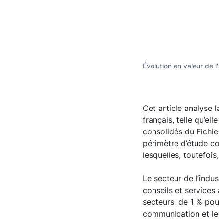
Évolution en valeur de l
Cet article analyse 
français, telle qu’el
consolidés du Fichie
périmètre d’étude c
lesquelles, toutefoi
Le secteur de l’indu
conseils et services
secteurs, de 1 % pour
communication et les