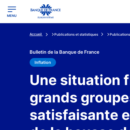
egion
Banque de France - Menu Principal
MENU
Accueil
Publications et statistiques
Publications
Bulletin de la Banque de France
Inflation
Une situation 
grands groupes
satisfaisante 