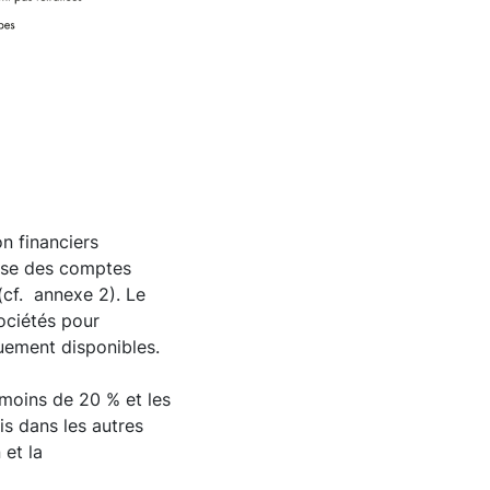
n financiers
 base des comptes
(cf. annexe 2). Le
ociétés pour
quement disponibles.
 moins de 20 % et les
is dans les autres
 et la