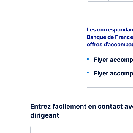
Les correspondant
Banque de France 
offres d’accomp
Flyer accom
Flyer accomp
Entrez facilement en contact a
dirigeant