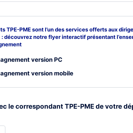
s TPE-PME sont l’un des services offerts aux dirige
: découvrez notre flyer interactif présentant l’ens
agnement
pagnement version PC
agnement version mobile
vec le correspondant TPE-PME de votre dé