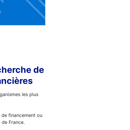
cherche de
ancières
rganismes les plus
ns de financement ou
e de France.