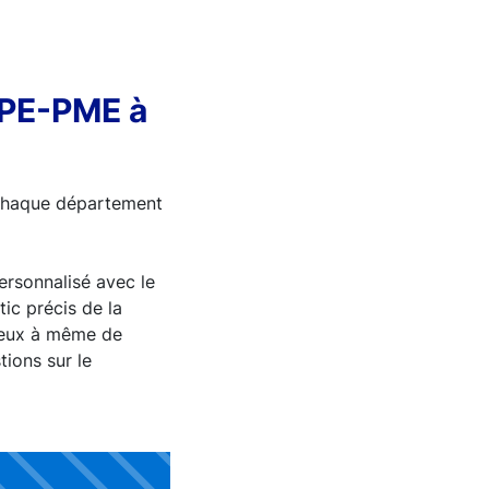
TPE-PME à
 chaque département
rsonnalisé avec le
c précis de la
 mieux à même de
tions sur le