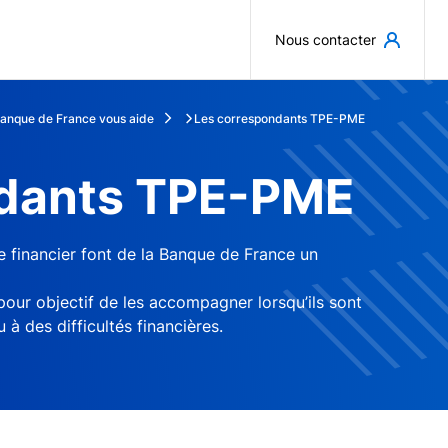
Aller au contenu principal
Nous contacter
anque de France vous aide
Les correspondants TPE-PME
ndants TPE-PME
 financier font de la Banque de France un
.
our objectif de les accompagner lorsqu’ils sont
à des difficultés financières.