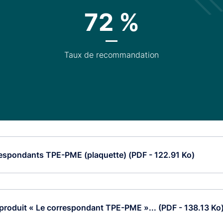
72 %
Taux de recommandation
espondants TPE-PME (plaquette) (PDF - 122.91 Ko)
 produit « Le correspondant TPE-PME »... (PDF - 138.13 Ko