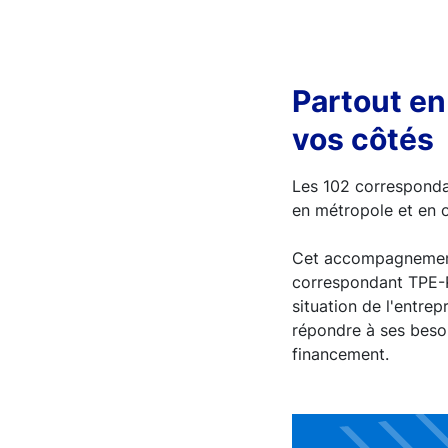
Partout e
vos côtés
Les 102 correspond
en métropole et en 
Cet accompagnement 
correspondant TPE-P
situation de l'entrep
répondre à ses besoi
financement.