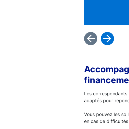
Accompagne
financemen
Les correspondants T
adaptés pour répond
Vous pouvez les soll
en cas de difficulté