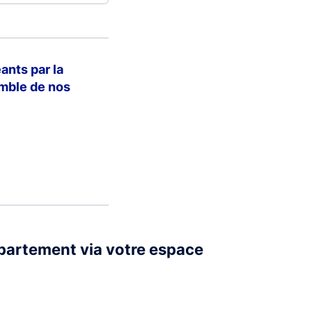
ants par la
emble de nos
partement via votre espace