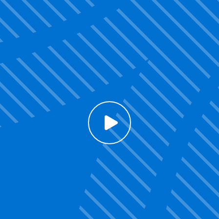
Click to enable Youtube cookies and see content
Voir la vidéo