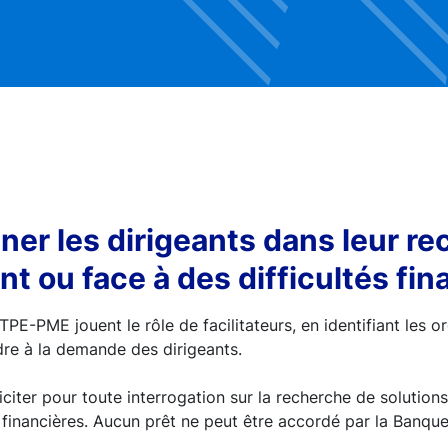
r les dirigeants dans leur re
t ou face à des difficultés fin
PE-PME jouent le rôle de facilitateurs, en identifiant les o
re à la demande des dirigeants.
iciter pour toute interrogation sur la recherche de solutio
s financières. Aucun prêt ne peut être accordé par la Banqu