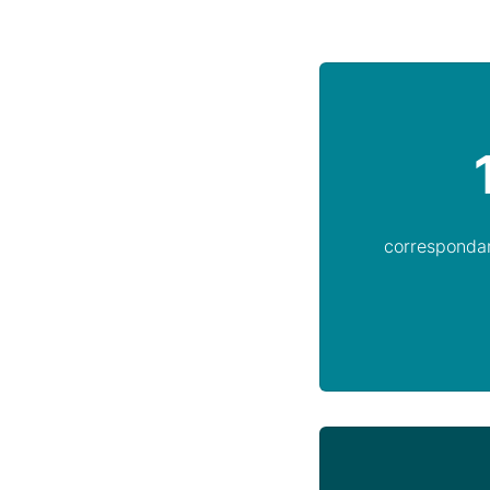
corresponda