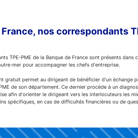
n France, nos correspondants 
ants TPE-PME de la Banque de France sont présents dans
outre-mer pour accompagner les chefs d'entreprise.
gratuit permet au dirigeant de bénéficier d'un échange pe
ME de son département. Ce dernier procède à un diagnosti
rise afin d'orienter le dirigeant vers les interlocuteurs les
ns spécifiques, en cas de difficultés financières ou de ques