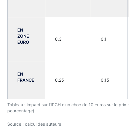
EN
ZONE
0,3
0,1
EURO
EN
FRANCE
0,25
0,15
Tableau : impact sur l’IPCH d’un choc de 10 euros sur le prix du b
pourcentage)
Source : calcul des auteurs