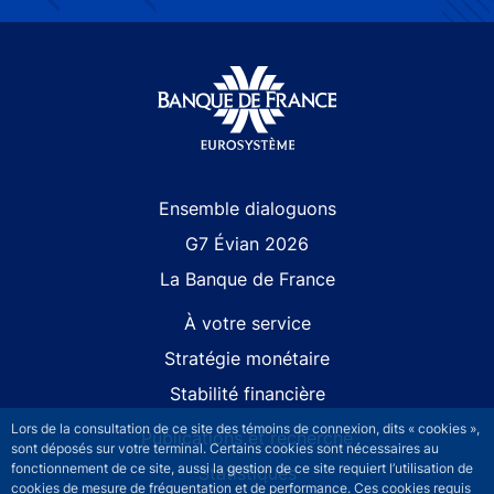
Site navigation
Ensemble dialoguons
G7 Évian 2026
La Banque de France
À votre service
Stratégie monétaire
Stabilité financière
Lors de la consultation de ce site des témoins de connexion, dits « cookies »,
Publications et recherche
sont déposés sur votre terminal. Certains cookies sont nécessaires au
fonctionnement de ce site, aussi la gestion de ce site requiert l’utilisation de
Statistiques
cookies de mesure de fréquentation et de performance. Ces cookies requis