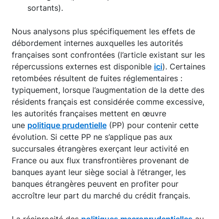
sortants).
Nous analysons plus spécifiquement les effets de
débordement internes auxquelles les autorités
françaises sont confrontées (l’article existant sur les
répercussions externes est disponible
ici
). Certaines
retombées résultent de fuites réglementaires :
typiquement, lorsque l’augmentation de la dette des
résidents français est considérée comme excessive,
les autorités françaises mettent en œuvre
une
politique prudentielle
(PP) pour contenir cette
évolution. Si cette PP ne s’applique pas aux
succursales étrangères exerçant leur activité en
France ou aux flux transfrontières provenant de
banques ayant leur siège social à l’étranger, les
banques étrangères peuvent en profiter pour
accroître leur part du marché du crédit français.
La réciprocité des
politiques macroprudentielles
au