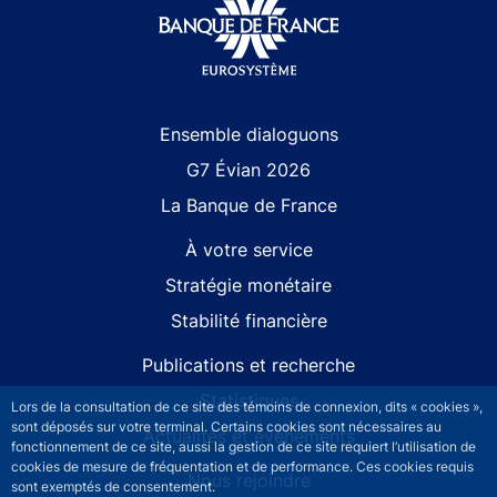
Site navigation
Ensemble dialoguons
G7 Évian 2026
La Banque de France
À votre service
Stratégie monétaire
Stabilité financière
Publications et recherche
Statistiques
Lors de la consultation de ce site des témoins de connexion, dits « cookies »,
sont déposés sur votre terminal. Certains cookies sont nécessaires au
Actualités et événements
fonctionnement de ce site, aussi la gestion de ce site requiert l’utilisation de
cookies de mesure de fréquentation et de performance. Ces cookies requis
Nous rejoindre
sont exemptés de consentement.