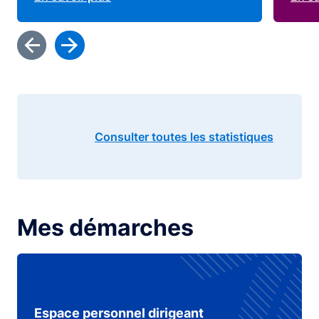
Consulter toutes les statistiques
Mes démarches
Espace personnel dirigeant