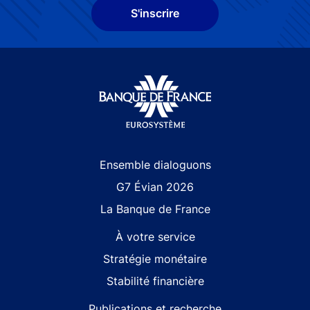
S'inscrire
Site navigation
Ensemble dialoguons
G7 Évian 2026
La Banque de France
À votre service
Stratégie monétaire
Stabilité financière
Publications et recherche