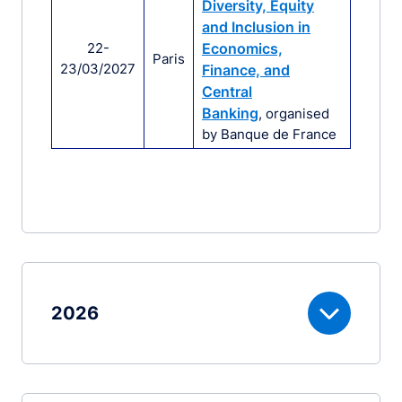
Diversity, Equity
and Inclusion in
22-
Economics,
Paris
23/03/2027
Finance, and
Central
Banking
, organised
by Banque de France
2026