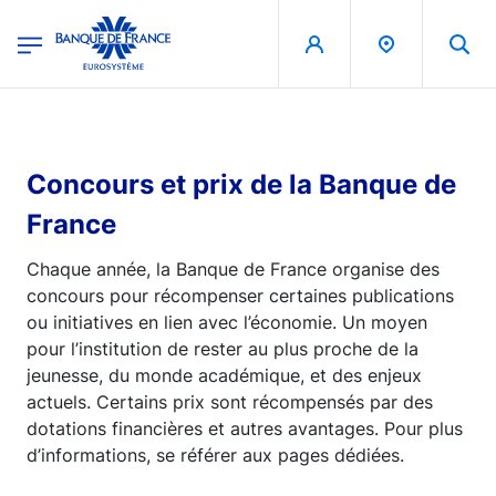
egion
Banque de France - Menu Principal
Aller au contenu principal
Concours et prix de la Banque de
France
Chaque année, la Banque de France organise des
concours pour récompenser certaines publications
ou initiatives en lien avec l’économie. Un moyen
pour l’institution de rester au plus proche de la
jeunesse, du monde académique, et des enjeux
actuels. Certains prix sont récompensés par des
dotations financières et autres avantages. Pour plus
d’informations, se référer aux pages dédiées.