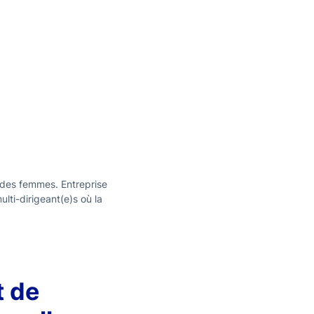
r des femmes. Entreprise
lti-dirigeant(e)s où la
t de