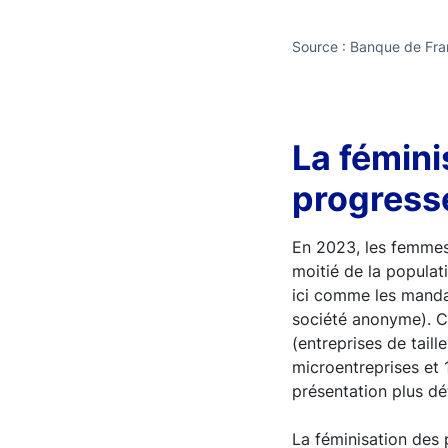
Source : Banque de Fra
La fémini
progresse
En 2023, les femmes 
moitié de la populat
ici comme les mandat
société anonyme). C
(entreprises de taill
microentreprises et 
présentation plus dé
La féminisation des 