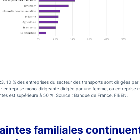
23, 10 % des entreprises du secteur des transports sont dirigées pa
: entreprise mono-dirigeante dirigée par une femme, ou entreprise mu
ntes est supérieure à 50 %. Source : Banque de France, FIBEN.
aintes familiales continuen