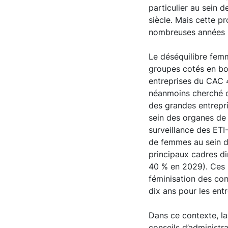
particulier au sein
siècle. Mais cette pr
nombreuses années po
Le déséquilibre fem
groupes cotés en bo
entreprises du CAC 4
néanmoins cherché c
des grandes entrepr
sein des organes de 
surveillance des ETI
de femmes au sein du
principaux cadres di
40 % en 2029). Ces l
féminisation des con
dix ans pour les en
Dans ce contexte, la
conseils d’administr