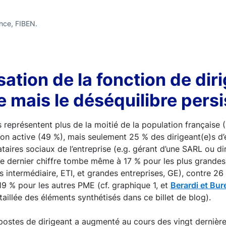
nce, FIBEN.
sation de la fonction de dir
 mais le déséquilibre persi
représentent plus de la moitié de la population française (
ion active (49 %), mais seulement 25 % des dirigeant(e)s d’e
aires sociaux de l’entreprise (e.g. gérant d’une SARL ou di
e dernier chiffre tombe même à 17 % pour les plus grandes
es intermédiaire, ETI, et grandes entreprises, GE), contre 26
19 % pour les autres PME (cf. graphique 1, et
Berardi et Bu
taillée des éléments synthétisés dans ce billet de blog).
postes de dirigeant a augmenté au cours des vingt dernièr