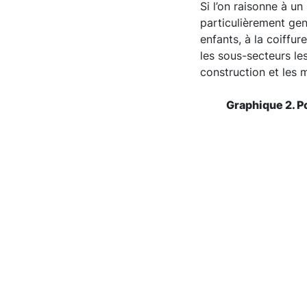
Si l’on raisonne à un
particulièrement genr
enfants, à la coiffur
les sous-secteurs les
construction et les 
Graphique 2. P