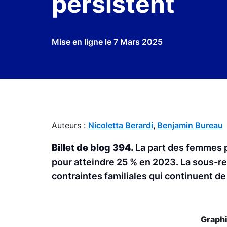
persistent
Mise en ligne le
7 Mars 2025
Auteurs :
Nicoletta Berardi
,
Benjamin Bureau
Billet de blog 394.
La part des femmes p
pour atteindre 25 % en 2023. La sous-re
contraintes familiales qui continuent de
Graphi