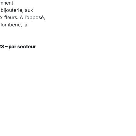
iennent
 bijouterie, aux
x fleurs. À l’opposé,
plomberie, la
3 – par secteur