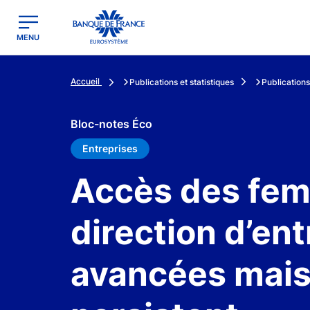
egion
Banque de France - Menu Principal
MENU
Accueil
Publications et statistiques
Publications
Bloc-notes Éco
Entreprises
Accès des fem
direction d’ent
avancées mais 