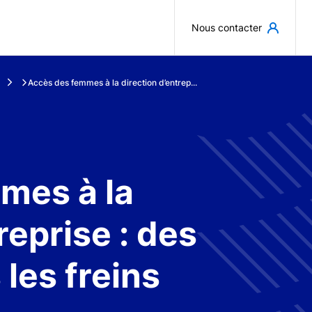
Aller au contenu principal
Nous contacter
Accès des femmes à la direction d’entrep...
mes à la
reprise : des
les freins