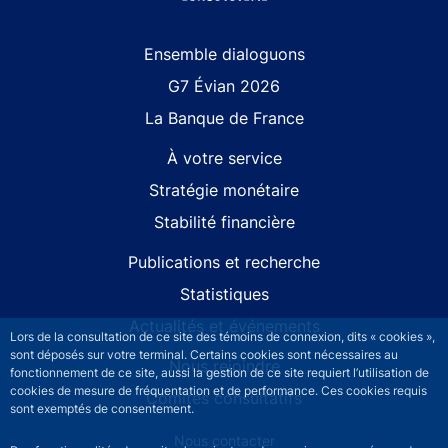
Site navigation
Ensemble dialoguons
G7 Évian 2026
La Banque de France
À votre service
Stratégie monétaire
Stabilité financière
Publications et recherche
Statistiques
Actualités et événements
Lors de la consultation de ce site des témoins de connexion, dits « cookies »,
sont déposés sur votre terminal. Certains cookies sont nécessaires au
Nous rejoindre
fonctionnement de ce site, aussi la gestion de ce site requiert l’utilisation de
cookies de mesure de fréquentation et de performance. Ces cookies requis
Comités consultatifs
sont exemptés de consentement.
Footer secondary menu
Nous contacter