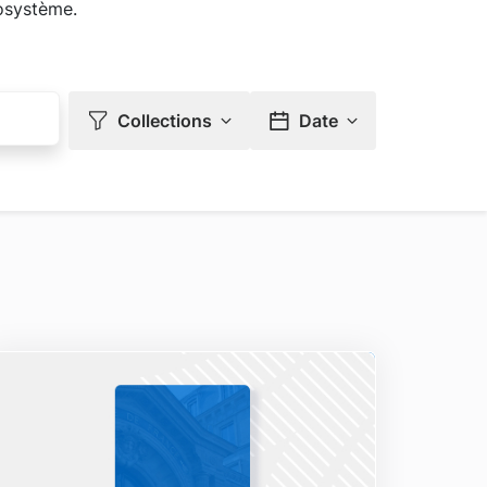
rosystème.
Collections
Date