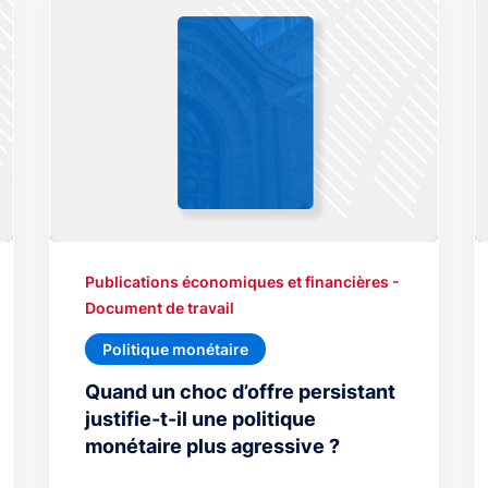
Publications économiques et financières -
Document de travail
Politique monétaire
Quand un choc d’offre persistant
justifie-t-il une politique
monétaire plus agressive ?