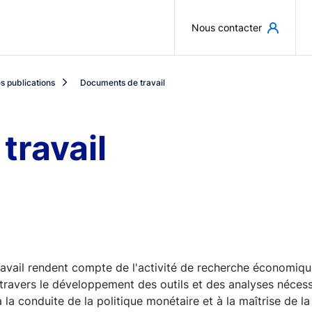
Aller au contenu principal
Nous contacter
s publications
Documents de travail
travail
avail rendent compte de l'activité de recherche économiqu
travers le développement des outils et des analyses nécess
 conduite de la politique monétaire et à la maîtrise de la s