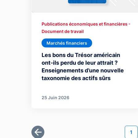
Publications économiques et financières -
Document de travail
Marchés financiers
Les bons du Trésor américain
ont-ils perdu de leur attrait ?
Enseignements d’une nouvelle
taxonomie des actifs sûrs
25 Juin 2026
Pagination
Pag
1
Première page