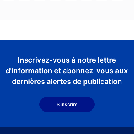
Inscrivez-vous à notre lettre
d'information et abonnez-vous aux
dernières alertes de publication
S'inscrire