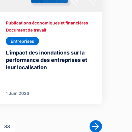
Publications économiques et financières -
Document de travail
Entreprises
L’impact des inondations sur la
performance des entreprises et
leur localisation
1 Juin 2026
Dernière page
33
Page suivante