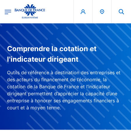
egion
Banque de France - Menu Principal
Aller au contenu principal
Comprendre la cotation et
l'indicateur dirigeant
Outils de référence à destination des entreprises et
des acteurs du financement de l’économie, la
cotation de la Banque de France et l’indicateur
dirigeant permettent d’apprécier la capacité d’une
entreprise à honorer ses engagements financiers à
court et à moyen terme.