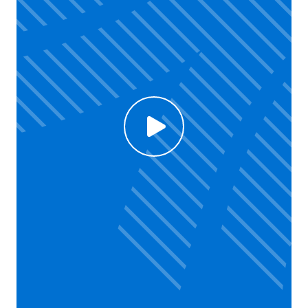
Click to enable Youtube cookies and see content
Voir la vidéo