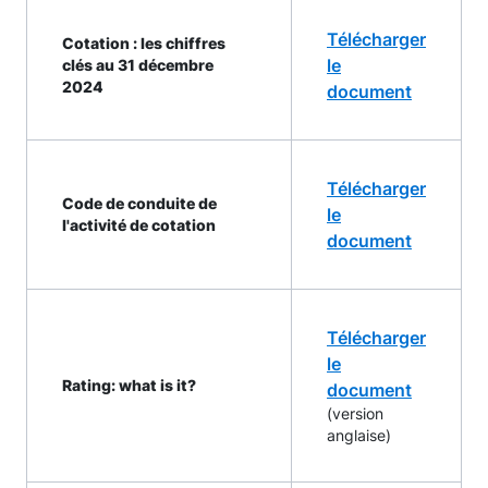
Télécharger
Cotation : les chiffres
le
clés au 31 décembre
2024
document
Télécharger
Code de conduite de
le
l'activité de cotation
document
Télécharger
le
Rating: what is it?
document
(version
anglaise)