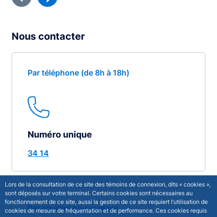
Nous contacter
Par téléphone (de 8h à 18h)
Numéro unique
34 14
Lors de la consultation de ce site des témoins de connexion, dits « cookies »,
sont déposés sur votre terminal. Certains cookies sont nécessaires au
fonctionnement de ce site, aussi la gestion de ce site requiert l’utilisation de
Par courrier ou sur place
cookies de mesure de fréquentation et de performance. Ces cookies requis