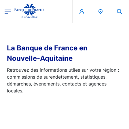
egion
Banque de France - Menu Principal
Aller au contenu principal
La Banque de France en
Nouvelle-Aquitaine
Retrouvez des informations utiles sur votre région :
commissions de surendettement, statistiques,
démarches, événements, contacts et agences
locales.