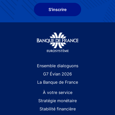
S'inscrire
Site navigation
Ensemble dialoguons
G7 Évian 2026
La Banque de France
À votre service
Stratégie monétaire
Stabilité financière