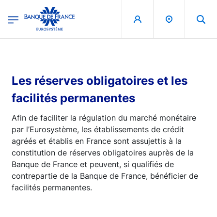
egion
Banque de France - Menu Principal
Aller au contenu principal
Les réserves obligatoires et les
facilités permanentes
Afin de faciliter la régulation du marché monétaire
par l’Eurosystème, les établissements de crédit
agréés et établis en France sont assujettis à la
constitution de réserves obligatoires auprès de la
Banque de France et peuvent, si qualifiés de
contrepartie de la Banque de France, bénéficier de
facilités permanentes.