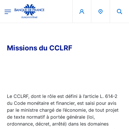
egion
Banque de France - Menu Principal
Aller au contenu principal
Missions du CCLRF
Le CCLRF, dont le rôle est défini à l’article L. 614-2
du Code monétaire et financier, est saisi pour avis
par le ministre chargé de l’économie, de tout projet
de texte normatif à portée générale (loi,
ordonnance, décret, arrêté) dans les domaines