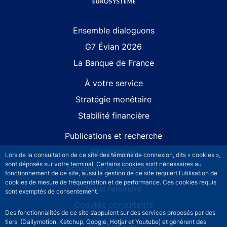
Site navigation
Ensemble dialoguons
G7 Évian 2026
La Banque de France
À votre service
Stratégie monétaire
Stabilité financière
Publications et recherche
Statistiques
Lors de la consultation de ce site des témoins de connexion, dits « cookies »,
sont déposés sur votre terminal. Certains cookies sont nécessaires au
Actualités et événements
fonctionnement de ce site, aussi la gestion de ce site requiert l’utilisation de
cookies de mesure de fréquentation et de performance. Ces cookies requis
Nous rejoindre
sont exemptés de consentement.
Comités consultatifs
Des fonctionnalités de ce site s’appuient sur des services proposés par des
tiers (Dailymotion, Katchup, Google, Hotjar et Youtube) et génèrent des
Footer secondary menu
Nous contacter