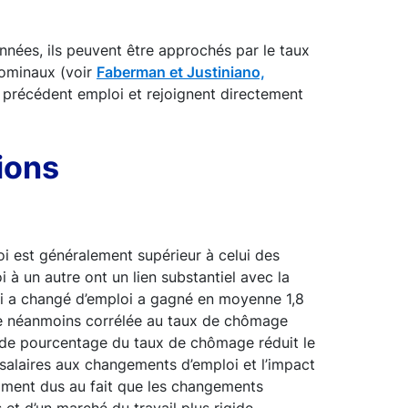
nnées, ils peuvent être approchés par le taux
nominaux (voir
Faberman et Justiniano,
r précédent emploi et rejoignent directement
ions
oi est généralement supérieur à celui des
 à un autre ont un lien substantiel avec la
 qui a changé d’emploi a gagné en moyenne 1,8
este néanmoins corrélée au taux de chômage
t de pourcentage du taux de chômage réduit le
salaires aux changements d’emploi et l’impact
mment dus au fait que les changements
et d’un marché du travail plus rigide.