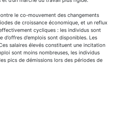
1 montre le co-mouvement des changements
iodes de croissance économique, et un reflux
effectivement cycliques : les individus sont
 d’offres d’emplois sont disponibles. Les
Ces salaires élevés constituent une incitation
emploi sont moins nombreuses, les individus
des pics de démissions lors des périodes de