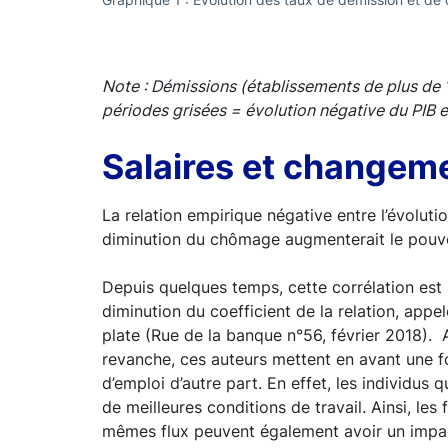
Note : Démissions (établissements de plus de 1
périodes grisées = évolution négative du PIB 
Salaires et changem
La relation empirique négative entre l’évolut
diminution du chômage augmenterait le pouvoir
Depuis quelques temps, cette corrélation est 
diminution du coefficient de la relation, appe
plate (Rue de la banque n°56, février 2018). 
revanche, ces auteurs mettent en avant une fo
d’emploi d’autre part. En effet, les individus
de meilleures conditions de travail. Ainsi, l
mêmes flux peuvent également avoir un impact