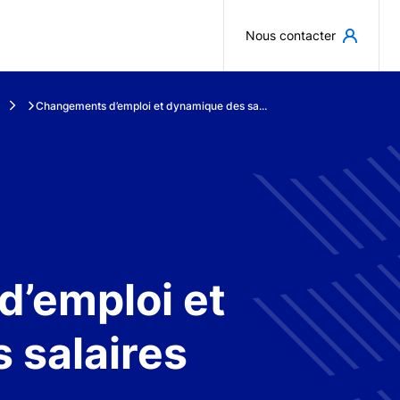
Aller au contenu principal
Nous contacter
Changements d’emploi et dynamique des sa...
’emploi et
 salaires