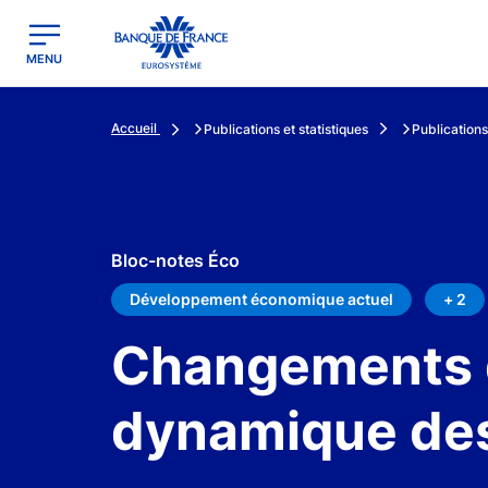
egion
Banque de France - Menu Principal
MENU
Accueil
Publications et statistiques
Publications
Bloc-notes Éco
Développement économique actuel
+ 2
Changements d
dynamique des