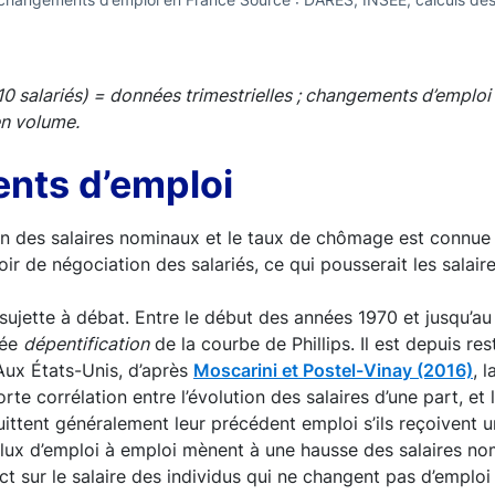
0 salariés) = données trimestrielles ; changements d’emploi 
en volume.
ents d’emploi
ion des salaires nominaux et le taux de chômage est connue
 de négociation des salariés, ce qui pousserait les salaire
sujette à débat. Entre le début des années 1970 et jusqu’a
lée
dépentification
de la courbe de Phillips. Il est depuis r
Aux États-Unis, d’après
Moscarini et Postel-Vinay (2016)
, 
rte corrélation entre l’évolution des salaires d’une part, 
 quittent généralement leur précédent emploi s’ils reçoivent
es flux d’emploi à emploi mènent à une hausse des salaires 
 sur le salaire des individus qui ne changent pas d’emploi