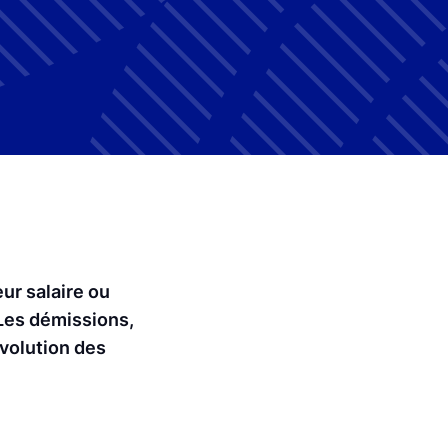
ur salaire ou
 Les démissions,
évolution des