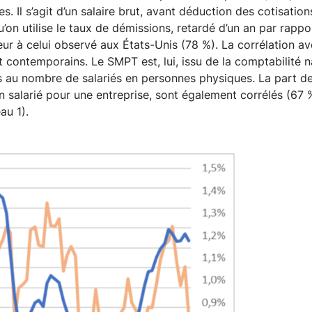
es. Il s’agit d’un salaire brut, avant déduction des cotisati
squ’on utilise le taux de démissions, retardé d’un an par rap
eur à celui observé aux États-Unis (78 %). La corrélation a
t contemporains. Le SMPT est, lui, issu de la comptabilité n
s au nombre de salariés en personnes physiques
.
La part de
un salarié pour une entreprise, sont également corrélés (67
au 1).