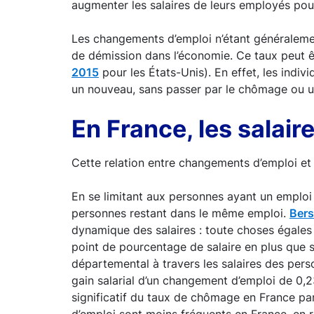
augmenter les salaires de leurs employés pour 
Les changements d’emploi n’étant généralement
de démission dans l’économie. Ce taux peut ê
2015
pour les États-Unis). En effet, les indi
un nouveau, sans passer par le chômage ou un
En France, les salai
Cette relation entre changements d’emploi et
En se limitant aux personnes ayant un emploi 
personnes restant dans le même emploi.
Bers
dynamique des salaires : toute choses égales 
point de pourcentage de salaire en plus que s
départemental à travers les salaires des per
gain salarial d’un changement d’emploi de 0,
significatif du taux de chômage en France pa
d’emploi sont moins fréquents en France, en r