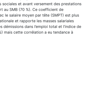
ons sociales et avant versement des prestations
port au SMB (70 %). Ce coefficient de
vec le salaire moyen par tête (SMPT) est plus
ationale et rapporte les masses salariales
s démissions dans l’emploi total et l’indice de
 %) mais cette corrélation a eu tendance à