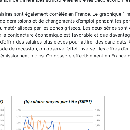
alaires sont également corrélés en France. Le graphique 
 de démissions et de changements d’emploi pendant les pér
 matérialisées par les zones grisées. Les deux séries sont 
e la conjoncture économique est favorable et que davantage
’offrir des salaires plus élevés pour attirer des candidats. 
ode de récession, on observe l’effet inverse : les offres d’
 démissionnent moins. On observe effectivement en France 