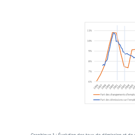
Graphique 1 : Évolution des taux de démission et de