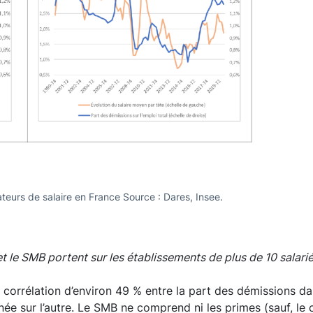
teurs de salaire en France Source : Dares, Insee.
et le SMB portent sur les établissements de plus de 10 salarié
corrélation d’environ 49 % entre la part des démissions dans
e sur l’autre. Le SMB ne comprend ni les primes (sauf, le c