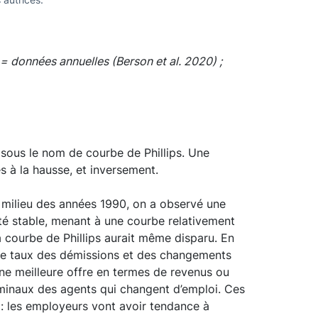
= données annuelles (Berson et al. 2020) ;
 sous le nom de courbe de Phillips. Une
s à la hausse, et inversement.
u milieu des années 1990, on a observé une
esté stable, menant à une courbe relativement
la courbe de Phillips aurait même disparu. En
et le taux des démissions et des changements
 une meilleure offre en termes de revenus ou
nominaux des agents qui changent d’emploi. Ces
 : les employeurs vont avoir tendance à