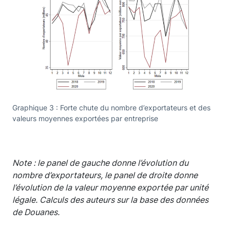
Graphique 3 : Forte chute du nombre d’exportateurs et des
valeurs moyennes exportées par entreprise
Note : le panel de gauche donne l’évolution du
nombre d’exportateurs, le panel de droite donne
l’évolution de la valeur moyenne exportée par unité
légale. Calculs des auteurs sur la base des données
de Douanes.