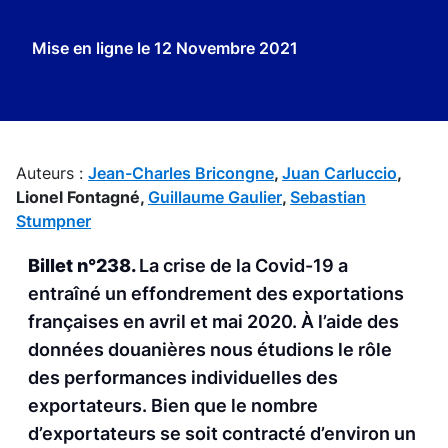
Mise en ligne le
12 Novembre 2021
Auteurs :
Jean-Charles Bricongne
,
Juan Carluccio
,
Lionel Fontagné,
Guillaume Gaulier
,
Sebastian
Stumpner
Billet n°238.
La crise de la Covid-19 a
entraîné un effondrement des exportations
françaises en avril et mai 2020. À l’aide des
données douanières nous étudions le rôle
des performances individuelles des
exportateurs. Bien que le nombre
d’exportateurs se soit contracté d’environ un