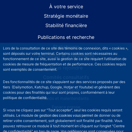
À votre service
Stratégie monétaire
Stabilité financière
Publications et recherche
Statistiques
Lors de la consultation de ce site des témoins de connexion, dits « cookies »,
sont déposés sur votre terminal. Certains cookies sont nécessaires au
Actualités et événements
fonctionnement de ce site, aussi la gestion de ce site requiert l’utilisation de
cookies de mesure de fréquentation et de performance. Ces cookies requis
Nous rejoindre
sont exemptés de consentement.
Comités consultatifs
Des fonctionnalités de ce site s’appuient sur des services proposés par des
tiers (Dailymotion, Katchup, Google, Hotjar et Youtube) et génèrent des
Footer secondary menu
Nous contacter
cookies pour des finalités qui leur sont propres, conformément à leur
politique de confidentialité.
Sourds et malentendants
Espace presse
Si vous ne cliquez pas sur "Tout accepter", seul les cookies requis seront
La direction des Achats
utilisés. Le module de gestion des cookies vous permet de donner ou de
retirer votre consentement, soit globalement soit finalité par finalité. Vous
Services Publics +
pouvez retrouver ce module à tout moment en cliquant sur l’onglet "Centre
de confidentialité" en bas de page. Vos préférences sont conservées pour