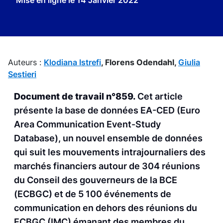
Mise en ligne le
14 Janvier 2022
Auteurs :
Klodiana Istrefi
,
Florens Odendahl,
Giulia
Sestieri
Document de travail n°859.
Cet article
présente la base de données EA-CED (Euro
Area Communication Event-Study
Database), un nouvel ensemble de données
qui suit les mouvements intrajournaliers des
marchés financiers autour de 304 réunions
du Conseil des gouverneurs de la BCE
(ECBGC) et de 5 100 événements de
communication en dehors des réunions du
ECBGC (IMC) émanant des membres du