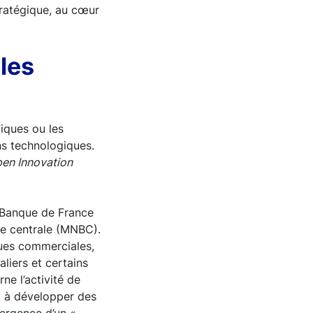
tratégique, au cœur
 les
tiques ou les
ns technologiques.
en Innovation
a Banque de France
e centrale (MNBC).
ues commerciales,
liers et certains
ne l’activité de
t à développer des