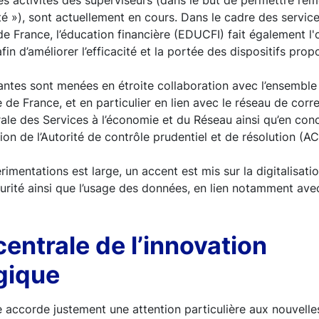
 les activités des superviseurs (dans le but de permettre l’é
 »), sont actuellement en cours. Dans le cadre des service
e France, l’éducation financière (EDUCFI) fait également l'
in d’améliorer l’efficacité et la portée des dispositifs prop
vantes sont menées en étroite collaboration avec l’ensemble
 de France, et en particulier en lien avec le réseau de cor
rale des Services à l’économie et du Réseau ainsi qu’en con
ion de l’Autorité de contrôle prudentiel et de résolution (A
érimentations est large, un accent est mis sur la digitalisat
curité ainsi que l’usage des données, en lien notamment avec 
centrale de l’innovation
gique
accorde justement une attention particulière aux nouvelle