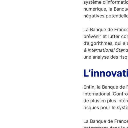
système d’informatio
numérique, la Banque
négatives potentiell
La Banque de France 
prévenir et lutter co
d’algorithmes, qui a
& International Stand
une analyse des risq
L’innovati
Enfin, la Banque de 
international. Confr
de plus en plus inté
risques pour le syst
La Banque de France 