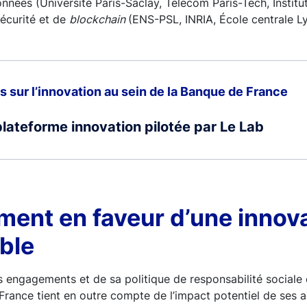
onnées (Université Paris-Saclay, Telecom Paris-Tech, Institu
écurité et de
blockchain
(ENS-PSL, INRIA, École centrale Ly
s sur l’innovation au sein de la Banque de France
plateforme innovation pilotée par Le Lab
ment en faveur d’une innov
ble
s engagements et de sa politique de responsabilité social
France tient en outre compte de l’impact potentiel de ses act