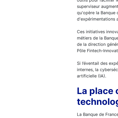
outils pour faciliter
superviseur augmenté
qu'opère la Banque d
d'expérimentations af
Ces initiatives inno
métiers de la Banque
de la direction géné
Pôle Fintech-Innovat
Si l’éventail des exp
internes, la cybersé
artificielle (IA).
La place 
technolo
La Banque de France 