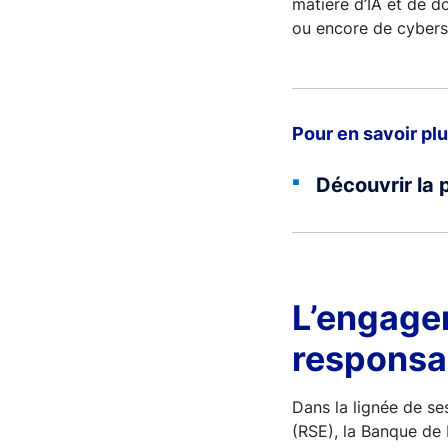
matière d’IA et de d
ou encore de cybers
Pour en savoir plu
Découvrir la 
L’engage
responsa
Dans la lignée de se
(RSE), la Banque de 