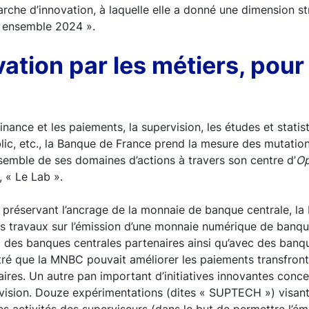
rche d’innovation, à laquelle elle a donné une dimension s
e ensemble 2024 ».
ation par les métiers, pour
inance et les paiements, la supervision, les études et statis
blic, etc., la Banque de France prend la mesure des mutatio
nsemble de ses domaines d’actions à travers son centre d’
Op
, « Le Lab ».
 préservant l’ancrage de la monnaie de banque centrale, l
travaux sur l’émission d’une monnaie numérique de banqu
 des banques centrales partenaires ainsi qu’avec des banq
ré que la MNBC pouvait améliorer les paiements transfronta
ires. Un autre pan important d’initiatives innovantes concer
rvision. Douze expérimentations (dites « SUPTECH ») visan