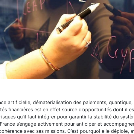
ence artificielle, dématérialisation des paiements, quantique,
tés financières est en effet source d’opportunités dont il e
 risques qu’il faut intégrer pour garantir la stabilité du syst
 France s’engage activement pour anticiper et accompagne
cohérence avec ses missions. C’est pourquoi elle déploie, a