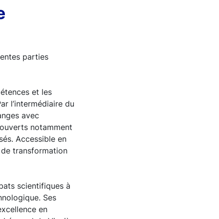
e
rentes parties
pétences et les
r l’intermédiaire du
hanges avec
s ouverts notamment
sés. Accessible en
 de transformation
ats scientifiques à
chnologique. Ses
excellence en