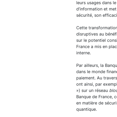
leurs usages dans le 
d’information et met
sécurité, son efficac
Cette transformation
disruptives au béné
sur le potentiel cons
France a mis en plac
interne.
Par ailleurs, la Ban
dans le monde financi
paiement. Au traver
ont ainsi, par exem
») sur un réseau
blo
Banque de France, ce
en matière de sécur
quantique.