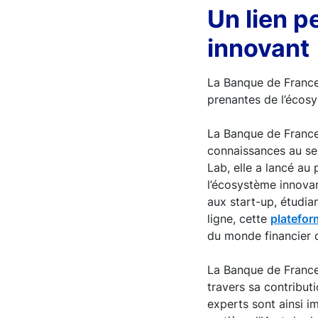
Un lien 
innovant
La Banque de France 
prenantes de l’écosy
La Banque de France 
connaissances au ser
Lab, elle a lancé au
l’écosystème innova
aux start-up, étudia
ligne, cette
platefor
du monde financier 
La Banque de France
travers sa contribut
experts sont ainsi i