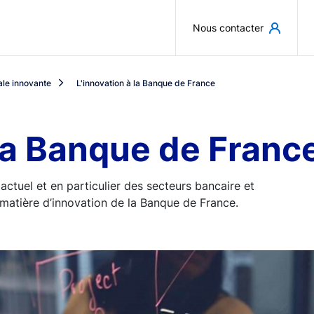
Aller au contenu principal
Nous contacter
le innovante
L'innovation à la Banque de France
 la Banque de Franc
ctuel et en particulier des secteurs bancaire et
 matière d’innovation de la Banque de France.