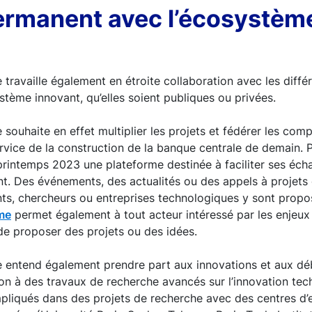
permanent avec l’écosystèm
travaille également en étroite collaboration avec les diffé
stème innovant, qu’elles soient publiques ou privées.
souhaite en effet multiplier les projets et fédérer les com
vice de la construction de la banque centrale de demain. Pa
 printemps 2023 une plateforme destinée à faciliter ses éc
nt. Des événements, des actualités ou des appels à projet
nts, chercheurs ou entreprises technologiques y sont propo
me
permet également à tout acteur intéressé par les enjeux
de proposer des projets ou des idées.
 entend également prendre part aux innovations et aux déb
ion à des travaux de recherche avancés sur l’innovation te
mpliqués dans des projets de recherche avec des centres d’