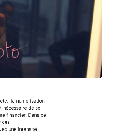
 etc., la numérisation
st nécessaire de se
ème financier. Dans ce
r ces
vec une intensité