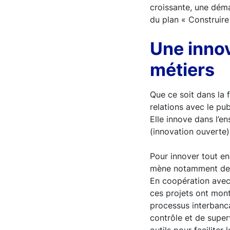
croissante, une déma
du plan « Construir
Une innov
métiers
Que ce soit dans la f
relations avec le pu
Elle innove dans l’e
(innovation ouverte)
Pour innover tout en
mène notamment des 
En coopération avec
ces projets ont mont
processus interbanca
contrôle et de supe