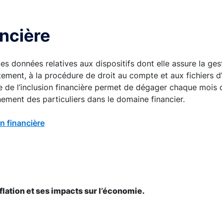
ancière
s données relatives aux dispositifs dont elle assure la ge
ttement, à la procédure de droit au compte et aux fichiers 
e de l’inclusion financière permet de dégager chaque mois 
ement des particuliers dans le domaine financier.
on financière
flation et ses impacts sur l’économie.