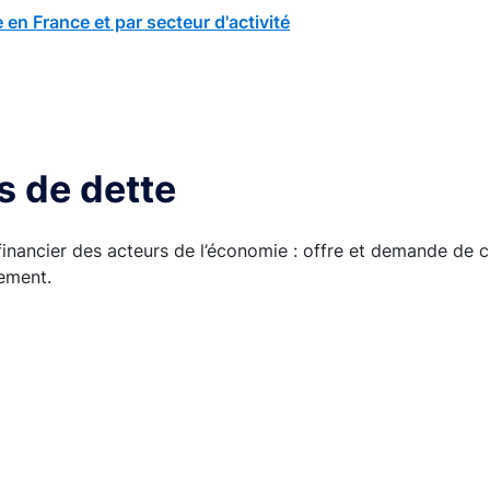
n France et par secteur d'activité
es de dette
nancier des acteurs de l’économie : offre et demande de cr
cement.