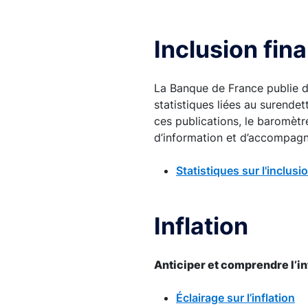
Inclusion fin
La Banque de France publie de
statistiques liées au surende
ces publications, le baromètr
d’information et d’accompagn
Statistiques sur l'inclusi
Inflation
Anticiper et comprendre l’in
Éclairage sur l’inflation