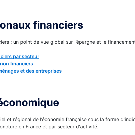
onaux financiers
ers : un point de vue global sur l’épargne et le financemen
ciers par secteur
non financiers
 ménages et des entreprises
 économique
el et régional de l’économie française sous la forme d'indi
oncture en France et par secteur d'activité.