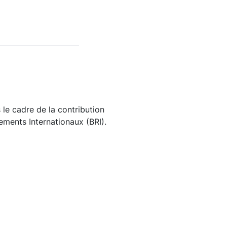
s le cadre de la contribution
ements Internationaux (BRI).