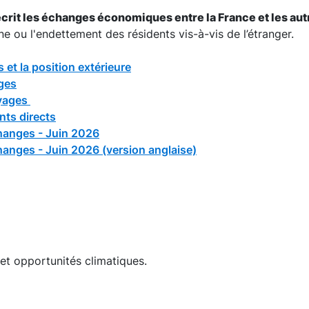
crit les échanges économiques entre la France et les aut
ne ou l'endettement des résidents vis-à-vis de l’étranger.
et la position extérieure
ges
oyages
nts directs
hanges - Juin 2026
hanges - Juin 2026 (version anglaise)
 et opportunités climatiques.