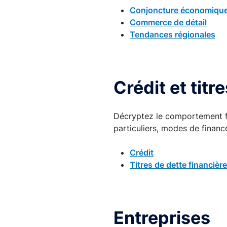
Conjoncture économique e
Commerce de détail
Tendances régionales
Crédit et titr
Décryptez le comportement fi
particuliers, modes de finan
Crédit
Titres de dette financière
Entreprises