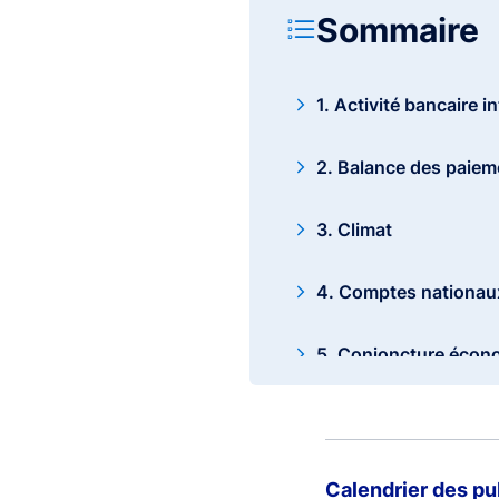
Sommaire
1. Activité bancaire i
2. Balance des paiem
3. Climat
4. Comptes nationaux
5. Conjoncture écon
6. Crédit et titres de 
7. Entreprises
Calendrier des pu