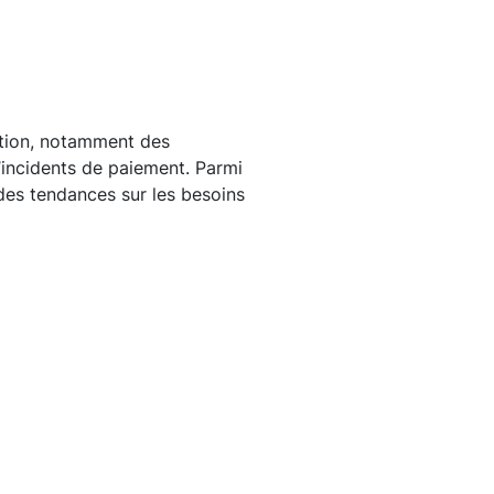
stion, notamment des
d’incidents de paiement. Parmi
des tendances sur les besoins