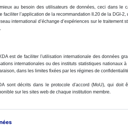
mieux au besoin des utilisateurs de données, ceci dans le 
 de faciliter l’application de la recommandation II.20 de la DGI-
éseau international d’échange d’expériences sur le traitement s
.
DA est de faciliter l'utilisation internationale des données g
ations internationales ou des instituts statistiques nationaux à
aison, dans les limites fixées par les régimes de confidentialit
DA sont décrits dans le protocole d'accord (MoU), qui doit 
ponible sur les sites web de chaque institution membre.
nnées