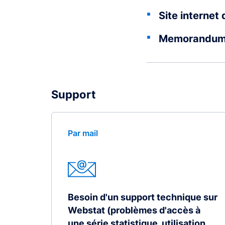
Site internet
Memorandum o
Support
Par mail
Besoin d'un support technique sur
Webstat (problèmes d'accès à
une série statistique, utilisation