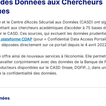
 des Données aux Chercheurs
ues
 et le Centre d’Accès Sécurisé aux Données (CASD) ont si
ettant aux chercheurs académiques d’accéder à 75 bases d
 le CASD. Ces sources, qui excluent les données prudentiel
a plateforme CDAP
(pour « Confidential Data Access Portai
 déposées directement sur ce portail depuis le 4 avril 2022
 offre ainsi de nouveaux services à l’économie. Elle perm
ravailler conjointement avec des données de la Banque de 
oducteurs disponibles sur le CASD (Insee, DGFiP…), dans u
e la confidentialité des données.
nnées