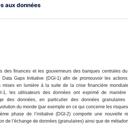
ès aux données
es des finances et les gouverneurs des banques centrales d
 Data Gaps Initiative (DGI-1) afin de promouvoir les actions
mises en lumière à la suite de la crise financière mondia
-1, les utilisateurs des données ont exprimé de manière 
age des données, en particulier des données granulaires 
olution du monde (par exemple en ce qui concerne les risques 
ème phase de l’initiative (DGI-2) comporte une nouvelle r
on de l’échange de données (granulaires) ainsi que de métado