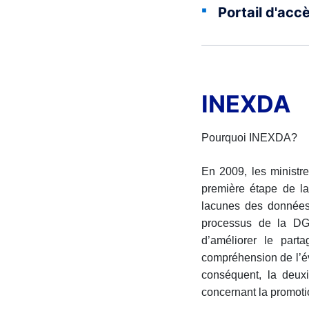
Portail d'acc
INEXDA
Pourquoi INEXDA?
En 2009, les ministr
première étape de la
lacunes des données 
processus de la DGI
d’améliorer le part
compréhension de l’év
conséquent, la deuxi
concernant la promoti