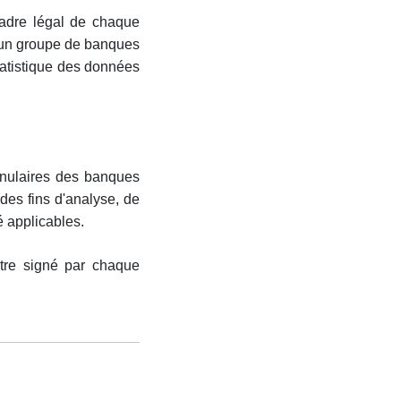
cadre légal de chaque
2, un groupe de banques
tatistique des données
ranulaires des banques
 des fins d'analyse, de
é applicables.
être signé par chaque