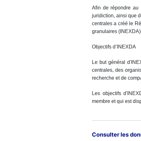
Afin de répondre au 
juridiction, ainsi que
centrales a créé le R
granulaires (INEXDA)
Objectifs d’INEXDA
Le but général d'INEX
centrales, des organis
recherche et de compar
Les objectifs d'INEX
membre et qui est dis
Consulter les do