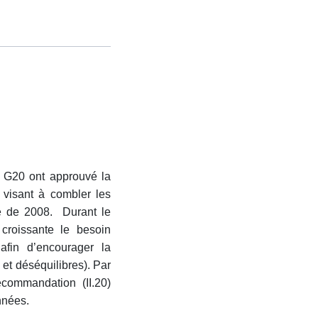
u G20 ont approuvé la
 visant à combler les
le de 2008. Durant le
croissante le besoin
afin d’encourager la
et déséquilibres). Par
ecommandation (II.20)
nnées.