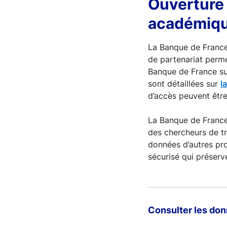
Ouverture
académiq
La Banque de France
de partenariat perm
Banque de France sur
sont détaillées sur
l
d’accès peuvent être
La Banque de France
des chercheurs de t
données d’autres pr
sécurisé qui préserv
Consulter les do