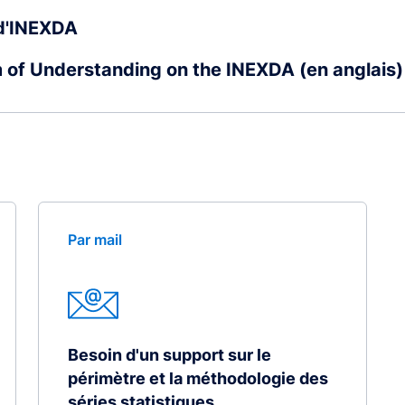
 d'INEXDA
f Understanding on the INEXDA (en anglais)
Par mail
Besoin d'un support sur le
périmètre et la méthodologie des
séries statistiques