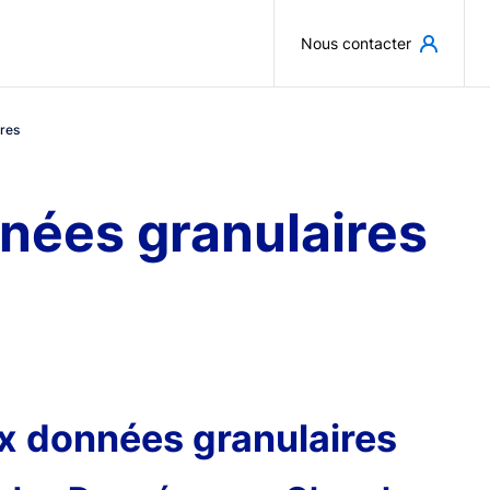
Aller au contenu principal
Nous contacter
res
nées granulaires
x données granulaires