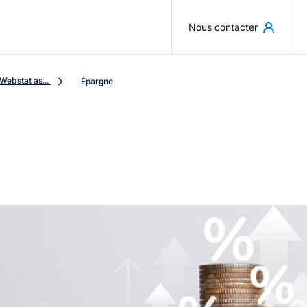
Aller au contenu principal
Nous contacter
Webstat as...
Épargne