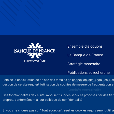
Site navigation
Ensemble dialoguons
La Banque de France
Stratégie monétaire
Publications et recherche
Lors de la consultation de ce site des témoins de connexion, dits « cookies », 
Actualités et événements
gestion de ce site requiert l’utilisation de cookies de mesure de fréquentatio
Comités consultatifs
Des fonctionnalités de ce site s’appuient sur des services proposés par des tie
propres, conformément à leur politique de confidentialité.
Si vous ne cliquez pas sur "Tout accepter", seul les cookies requis seront util