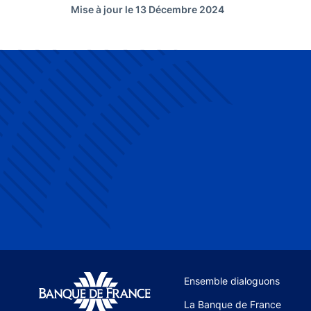
Mise à jour le 13 Décembre 2024
Site navigation
Ensemble dialoguons
La Banque de France