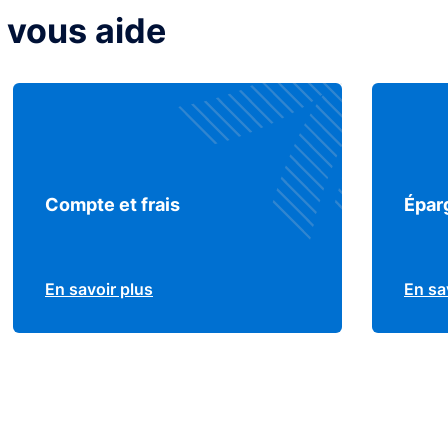
 vous aide
Compte et frais
Épar
En savoir plus
En sa