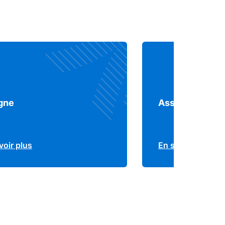
gne
Assurance
voir plus
En savoir plus