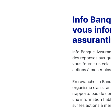
Info Ban
vous info
assuranti
Info Banque-Assuran
des réponses aux qu
vous fournit un éclai
actions à mener ainsi
En revanche, la Banq
organisme d’assuranc
n’apporte pas de con
une information fiab
sur les actions à men