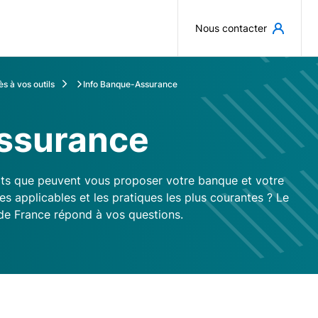
Aller au contenu principal
Nous contacter
s à vos outils
Info Banque-Assurance
ssurance
uits que peuvent vous proposer votre banque et votre
es applicables et les pratiques les plus courantes ? Le
de France répond à vos questions.