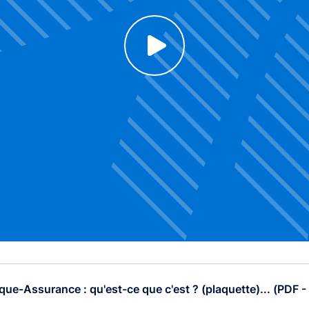
Click to enable Youtube cookies and see content
Voir la vidéo
que-Assurance : qu'est-ce que c'est ? (plaquette)... (PDF -