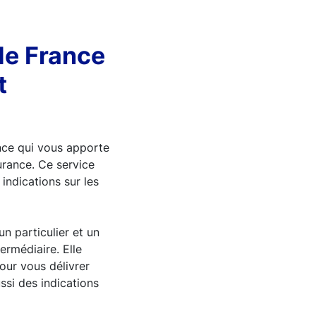
de France
t
nce qui vous apporte
rance. Ce service
 indications sur les
n particulier et un
ermédiaire. Elle
our vous délivrer
ssi des indications