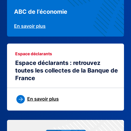
ABC de l’économie
En savoir plus
Espace déclarants
Espace déclarants : retrouvez
toutes les collectes de la Banque de
France
En savoir plus