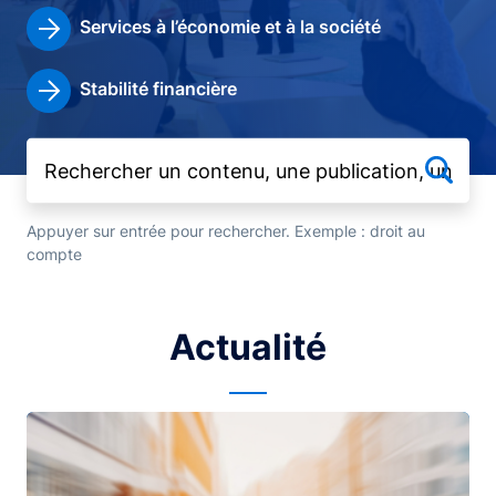
Services à l’économie et à la société
Stabilité financière
Appuyer sur entrée pour rechercher. Exemple : droit au
compte
Actualité
Image