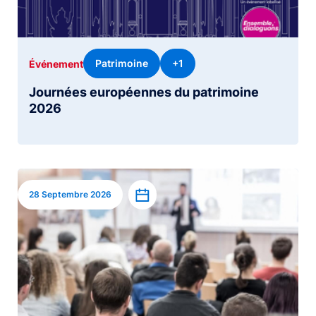
Patrimoine
+1
Événement
Journées européennes du patrimoine
2026
Image
Ajouter à l’agenda
28 Septembre 2026