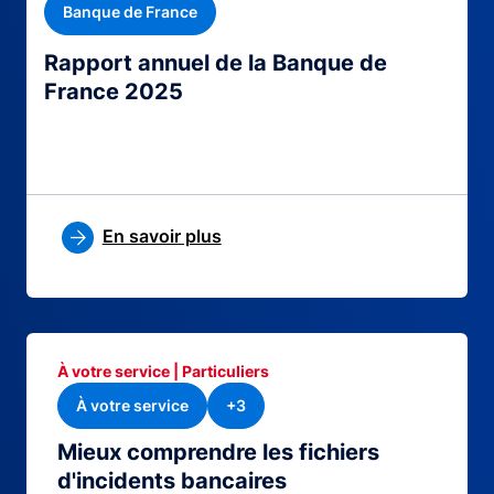
Banque de France
Rapport annuel de la Banque de
France 2025
En savoir plus
À votre service | Particuliers
À votre service
+3
Mieux comprendre les fichiers
d'incidents bancaires