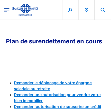
egion
Banque de France - Menu Principal
Aller au contenu principal
Plan de surendettement en cours
Demander le déblocage de votre épargne
salariale ou retraite
Demander une autorisation pour vendre votre
bien immobilier
Demander l’autorisation de souscrire un crédit